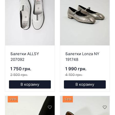
Балетки ALLSY
Балетки Lonza NY
207092
191748
1 750 грн.
1 990 грн.
2 500 грн.
4 100 грн.
В корзину
В корзину
-20%
-50%