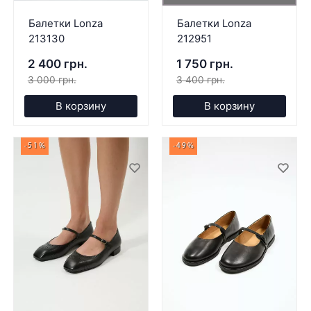
Балетки Lonza
Балетки Lonza
213130
212951
2 400 грн.
1 750 грн.
3 000 грн.
3 400 грн.
В корзину
В корзину
-51%
-49%