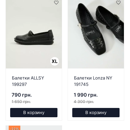
Балетки ALLSY
Балетки Lonza NY
199297
191745
790 грн.
1 990 грн.
1 650 грн.
4 300 грн.
В корзину
В корзину
-30%