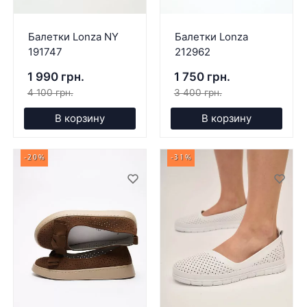
Балетки Lonza NY
Балетки Lonza
191747
212962
1 990 грн.
1 750 грн.
4 100 грн.
3 400 грн.
В корзину
В корзину
-20%
-31%