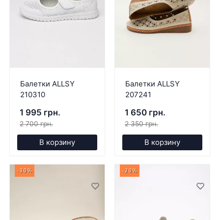
Балетки ALLSY
Балетки ALLSY
210310
207241
1 995 грн.
1 650 грн.
2 700 грн.
2 350 грн.
В корзину
В корзину
-30%
-20%