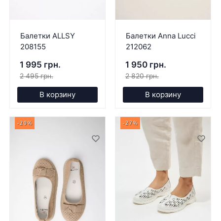
Балетки ALLSY
Балетки Anna Lucci
208155
212062
1 995 грн.
1 950 грн.
2 495 грн.
2 820 грн.
В корзину
В корзину
-20%
-27%