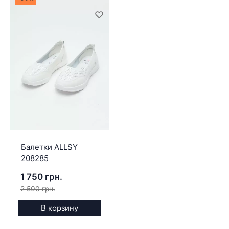
Балетки ALLSY
208285
1 750 грн.
2 500 грн.
В корзину