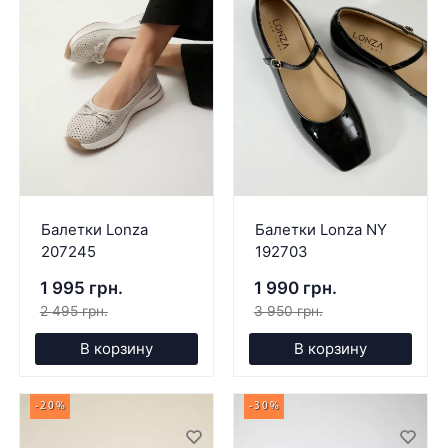
Балетки Lonza
Балетки Lonza NY
207245
192703
1 995 грн.
1 990 грн.
2 495 грн.
3 950 грн.
В корзину
В корзину
-20%
-30%