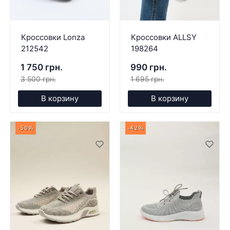
Кроссовки Lonza
Кроссовки ALLSY
212542
198264
1 750 грн.
990 грн.
3 500 грн.
1 695 грн.
В корзину
В корзину
-50%
-42%