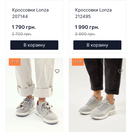
Кроссовки Lonza
Кроссовки Lonza
207144
212495
1 790 грн.
1 990 грн.
2 700 грн.
3 900 грн.
В корзину
В корзину
-41%
-50%