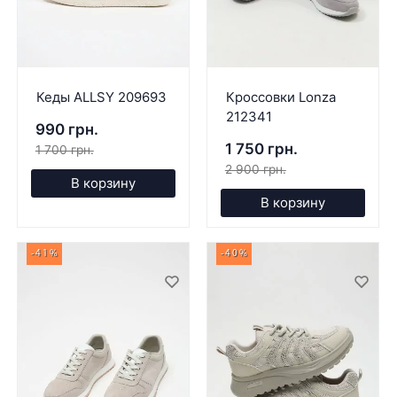
Кеды ALLSY 209693
Кроссовки Lonza
212341
990 грн.
1 750 грн.
1 700 грн.
2 900 грн.
В корзину
В корзину
-41%
-40%