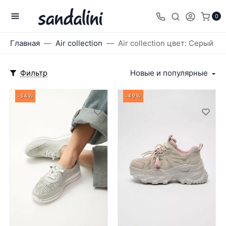
0
Главная
Air collection
Air collection цвет: Серый
Фильтр
Новые и популярные
-34%
-49%