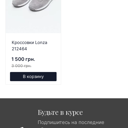
Кроссовки Lonza
212464
1 500 грн.
3 000 грн.
В корзину
Будьте в курсе
Подпишитесь на последние