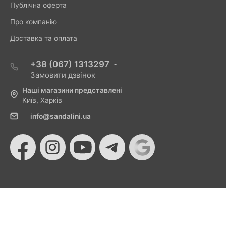
Публічна оферта
Про компанію
Доставка та оплата
+38 (067) 1313297
Замовити дзвінок
Наші магазини представлені
Київ, Харків
info@sandalini.ua
© 2026 Sandalini - Магазин жіночого взуття та сумок
від Монобанку