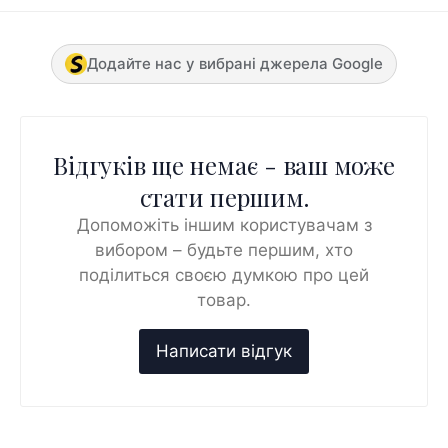
Додайте нас у вибрані джерела Google
Відгуків ще немає - ваш може
стати першим.
Допоможіть іншим користувачам з
вибором – будьте першим, хто
поділиться своєю думкою про цей
товар.