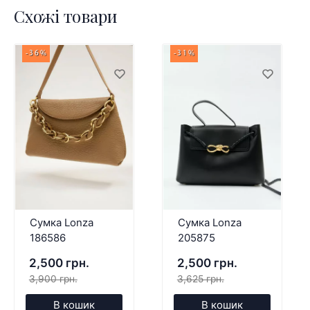
Схожі товари
-36%
-31%
Сумка Lonza
Сумка Lonza
186586
205875
2,500 грн.
2,500 грн.
3,900 грн.
3,625 грн.
В кошик
В кошик