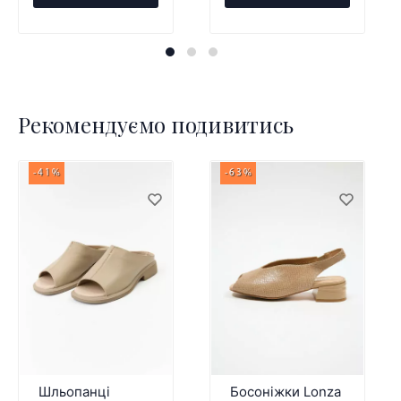
Рекомендуємо подивитись
-41%
-63%
Шльопанці
Босоніжки Lonza