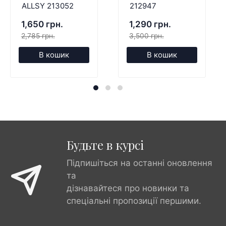
ALLSY 213052
212947
1,650 грн.
1,290 грн.
2,785 грн.
3,500 грн.
В кошик
В кошик
Будьте в курсі
Підпишіться на останні оновлення
та
дізнавайтеся про новинки та
спеціальні пропозиції першими.