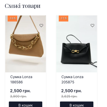
Схожі товари
-36%
-31%
Сумка Lonza
Сумка Lonza
186586
205875
2,500 грн.
2,500 грн.
3,900 грн.
3,625 грн.
В кошик
В кошик