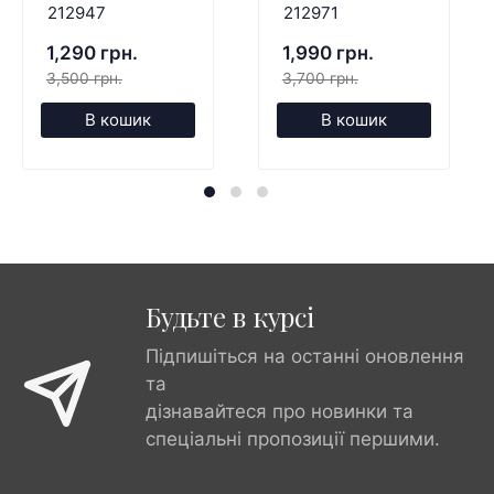
212947
212971
1,290 грн.
1,990 грн.
3,500 грн.
3,700 грн.
В кошик
В кошик
Будьте в курсі
Підпишіться на останні оновлення
та
дізнавайтеся про новинки та
спеціальні пропозиції першими.