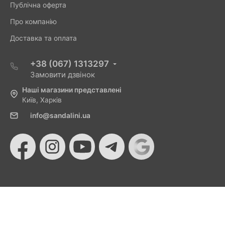
Публічна оферта
Про компанію
Доставка та оплата
+38 (067) 1313297
Замовити дзвінок
Наші магазини представлені
Київ, Харків
info@sandalini.ua
© 2026 Sandalini - Магазин жіночого взуття та сумок
від Монобанку