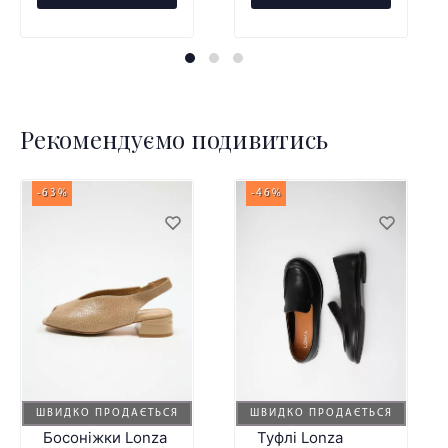
Рекомендуємо подивитись
-63%
-46%
ШВИДКО ПРОДАЄТЬСЯ
ШВИДКО ПРОДАЄТЬСЯ
Босоніжки Lonza
Туфлі Lonza