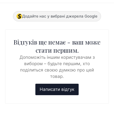
Додайте нас у вибрані джерела Google
Відгуків ще немає - ваш може
стати першим.
Допоможіть іншим користувачам з
вибором – будьте першим, хто
поділиться своєю думкою про цей
товар.