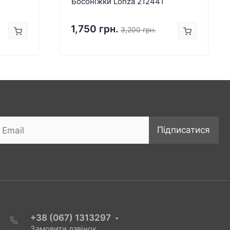
Босоніжки Lonza 212441
1,750 грн.
3,200 грн.
Підписатися
+38 (067) 1313297
Замовити дзвінок