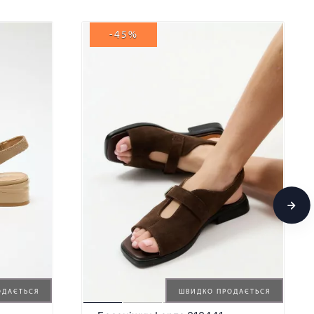
-45%
ОДАЄТЬСЯ
ШВИДКО ПРОДАЄТЬСЯ