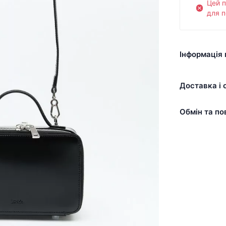
Цей 
для п
Інформація 
Доставка і 
Обмін та по