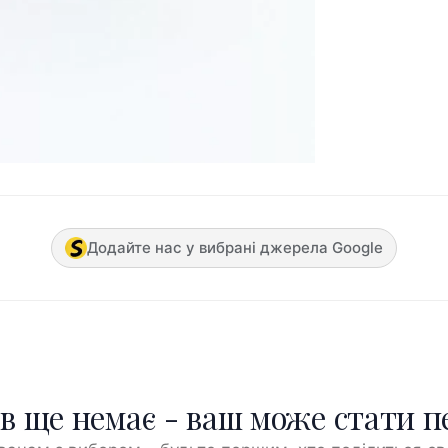
Додайте нас у вибрані джерела Google
ів ще немає - ваш може стати 