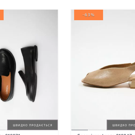
-63%
ШВИДКО ПРОДАЄТЬСЯ
ШВИДКО ПР