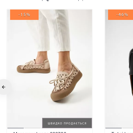
-15%
-46%
ШВИДКО ПРОДАЄТЬСЯ