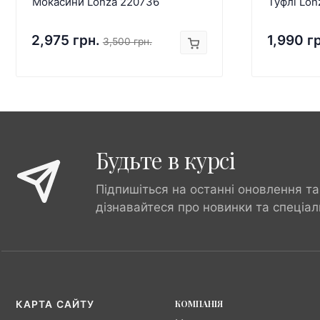
Мокасини Lonza 220736
Туфлі Lon
2,975 грн.
1,990 г
3,500 грн.
Будьте в курсі
Підпишіться на останні оновлення та
дізнавайтеся про новинки та спеціал
КОМПАНІЯ
КАРТА САЙТУ