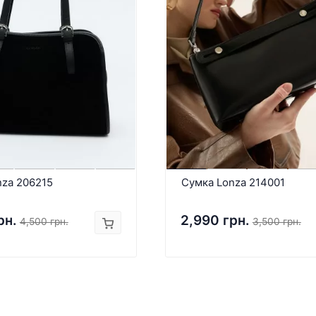
nza 206215
Сумка Lonza 214001
рн.
2,990 грн.
4,500 грн.
3,500 грн.