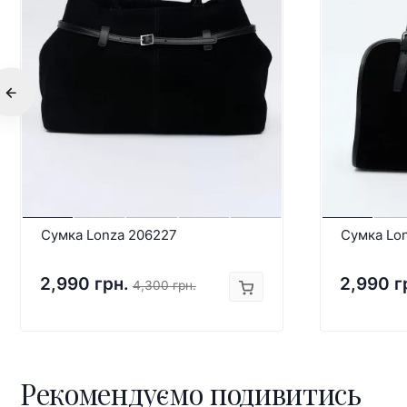
Сумка Lonza 206227
Сумка Lo
2,990 грн.
2,990 г
4,300 грн.
Рекомендуємо подивитись