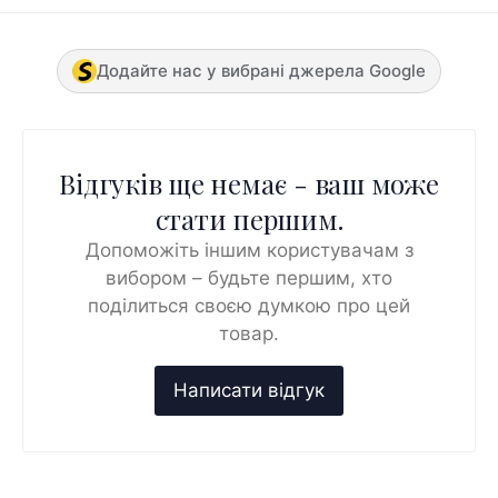
Додайте нас у вибрані джерела Google
Відгуків ще немає - ваш може
стати першим.
Допоможіть іншим користувачам з
вибором – будьте першим, хто
поділиться своєю думкою про цей
товар.