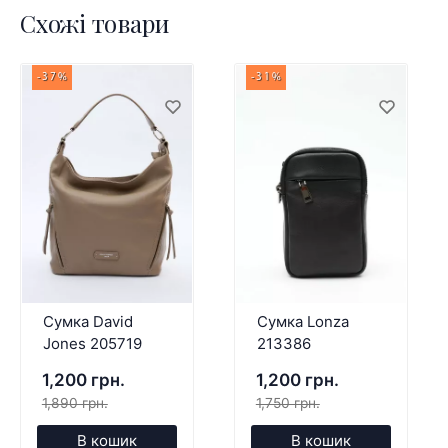
Схожі товари
-37%
-31%
Сумка David
Сумка Lonza
Jones 205719
213386
1,200 грн.
1,200 грн.
1,890 грн.
1,750 грн.
В кошик
В кошик