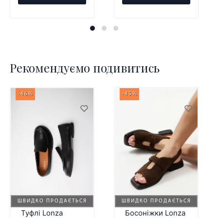
Рекомендуємо подивитись
-46%
-45%
ШВИДКО ПРОДАЄТЬСЯ
ШВИДКО ПРОДАЄТЬСЯ
Туфлі Lonza
Босоніжки Lonza