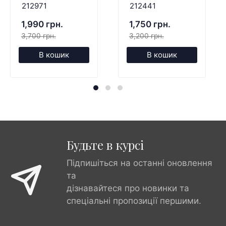
212971
212441
1,990 грн.
1,750 грн.
3,700 грн.
3,200 грн.
В кошик
В кошик
Будьте в курсі
Підпишіться на останні оновлення
та
дізнавайтеся про новинки та
спеціальні пропозиції першими.