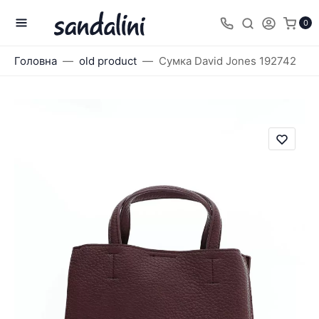
0
Головна
old product
Сумка David Jones 192742