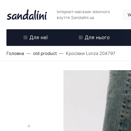
Інтернет-магазин жіночого
взуття Sandalini.ua
Для неї
Для нього
Головна
old product
Кросівки Lonza 204797