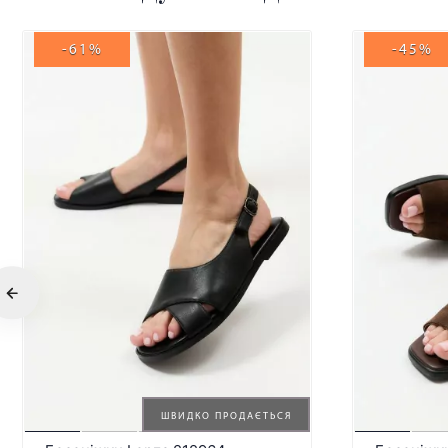
-61%
-45%
ШВИДКО ПРОДАЄТЬСЯ