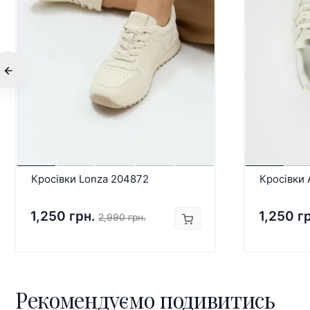
Кросівки Lonza 204872
Кросівки
1,250 грн.
1,250 г
2,990 грн.
Рекомендуємо подивитись