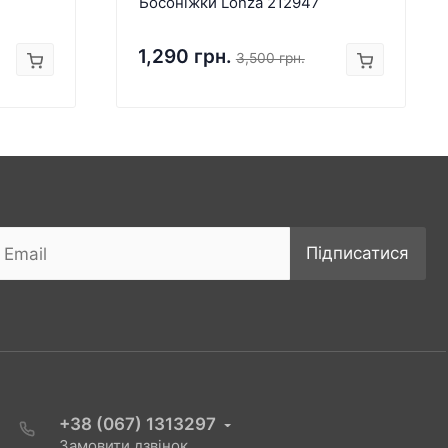
Босоніжки Lonza 212947
1,290 грн.
3,500 грн.
Підписатися
+38 (067) 1313297
Замовити дзвінок