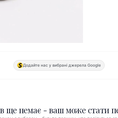
Додайте нас у вибрані джерела Google
ів ще немає - ваш може стати 