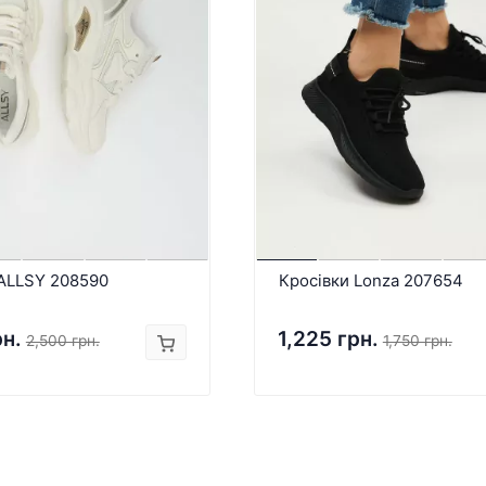
 ALLSY 208590
Кросівки Lonza 207654
рн.
1,225 грн.
2,500 грн.
1,750 грн.