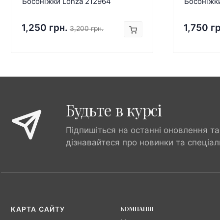
Босоніжки Lonza 212964
Босоніжк
1,250 грн.
1,750 г
3,200 грн.
Будьте в курсі
Підпишіться на останні оновлення та
дізнавайтеся про новинки та спеціал
КОМПАНІЯ
КАРТА САЙТУ