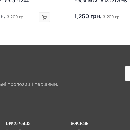
и Lonza 212441
Босоніжки Lonza 212965
рн.
1,250 грн.
3,200 грн.
3,200 грн.
ьні пропозиції першими.
ІНФОРМАЦІЯ
КОРИСНЕ