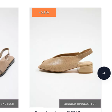
-63%
ОДАЄТЬСЯ
ШВИДКО ПРОДАЄТЬСЯ