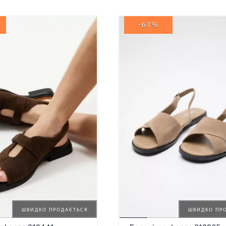
-61%
ШВИДКО ПРОДАЄТЬСЯ
ШВИДКО ПР