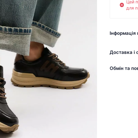
Цей 
для п
Інформація 
Доставка і 
Обмін та по