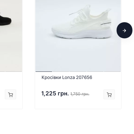
Кросівки Lonza 207656
1,225 грн.
1,750 грн.