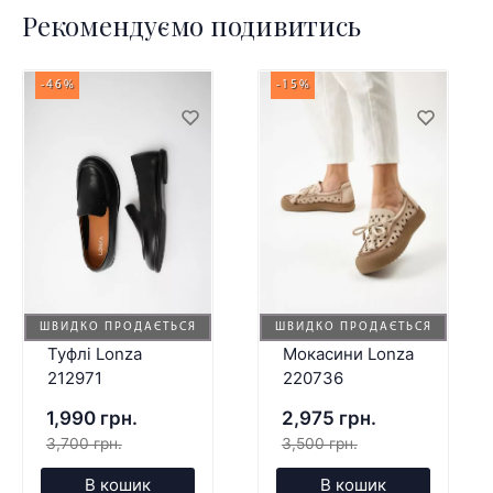
Рекомендуємо подивитись
-46%
-15%
ШВИДКО ПРОДАЄТЬСЯ
ШВИДКО ПРОДАЄТЬСЯ
Туфлі Lonza
Мокасини Lonza
212971
220736
1,990 грн.
2,975 грн.
3,700 грн.
3,500 грн.
В кошик
В кошик