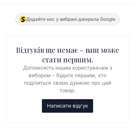
Додайте нас у вибрані джерела Google
Відгуків ще немає - ваш може
стати першим.
Допоможіть іншим користувачам з
вибором – будьте першим, хто
поділиться своєю думкою про цей
товар.