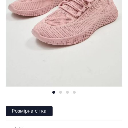
Розмірна сітка