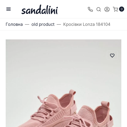
0
Головна
old product
Кросівки Lonza 184104