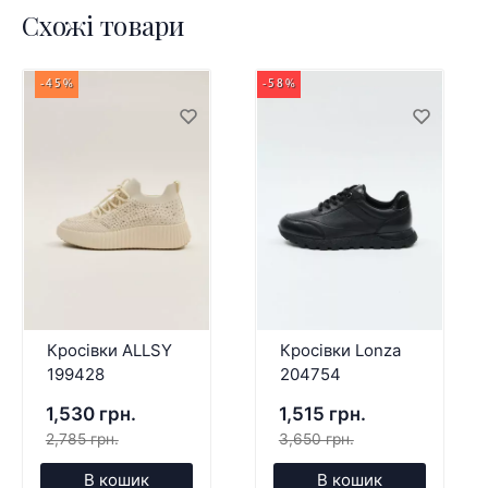
Схожі товари
-45%
-58%
Кросівки ALLSY
Кросівки Lonza
199428
204754
1,530 грн.
1,515 грн.
2,785 грн.
3,650 грн.
В кошик
В кошик