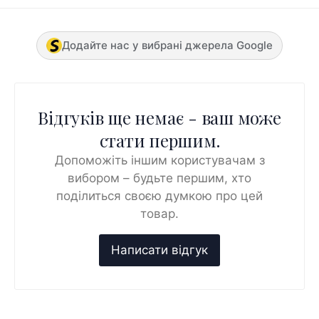
Додайте нас у вибрані джерела Google
Відгуків ще немає - ваш може
стати першим.
Допоможіть іншим користувачам з
вибором – будьте першим, хто
поділиться своєю думкою про цей
товар.