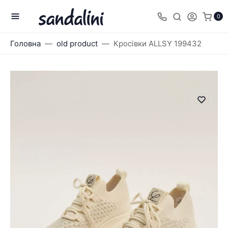
0
Головна
old product
Кросівки ALLSY 199432