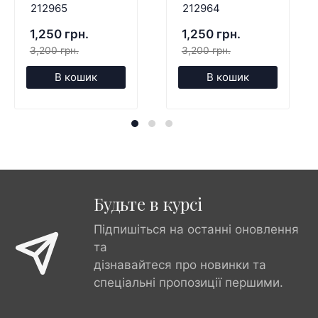
212965
212964
1,250 грн.
1,250 грн.
3,200 грн.
3,200 грн.
В кошик
В кошик
Будьте в курсі
Підпишіться на останні оновлення
та
дізнавайтеся про новинки та
спеціальні пропозиції першими.