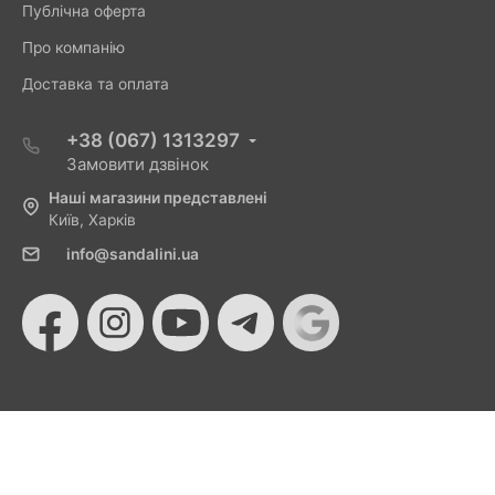
Публічна оферта
Про компанію
Доставка та оплата
+38 (067) 1313297
Замовити дзвінок
Наші магазини представлені
Київ, Харків
info@sandalini.ua
© 2026 Sandalini - Магазин жіночого взуття та сумок
від Монобанку