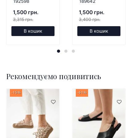
192598
189642
1,500 грн.
1,500 грн.
3,315 грн.
3,400 грн.
В кошик
В кошик
Рекомендуємо подивитись
-15%
-61%