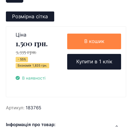
Розмірна сітка
Ціна
В кошик
1,500 грн.
3,335 грн.
- 55%
Купити в 1 клік
Економія
1,835 грн.
В наявності
Артикул:
183765
Інформація про товар: