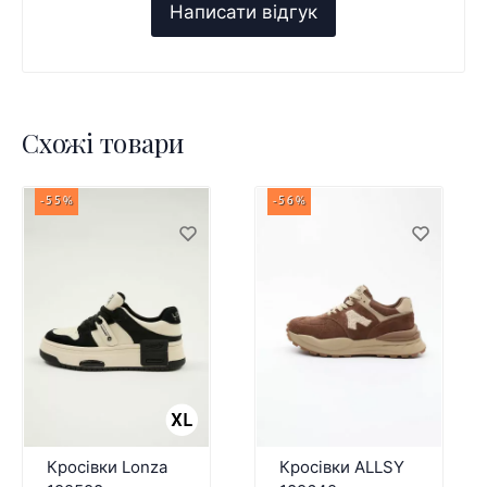
Схожі товари
-55%
-56%
Кросівки Lonza
Кросівки ALLSY