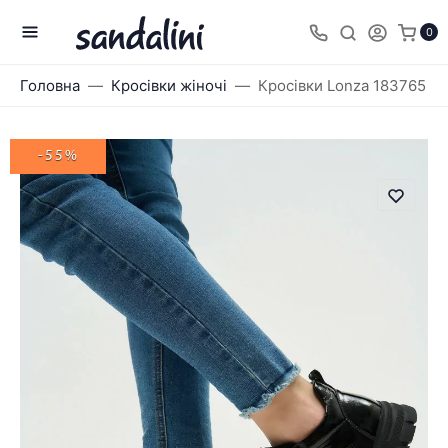
0
Головна
Кросівки жіночі
Кросівки Lonza 183765
-55%