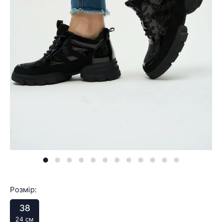
Розмір:
38
24 см