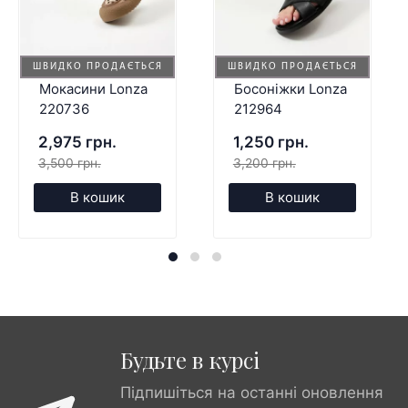
ШВИДКО ПРОДАЄТЬСЯ
ШВИДКО ПРОДАЄТЬСЯ
Мокасини Lonza
Босоніжки Lonza
220736
212964
2,975 грн.
1,250 грн.
3,500 грн.
3,200 грн.
В кошик
В кошик
Будьте в курсі
Підпишіться на останні оновлення