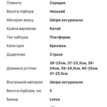
Повнота
Середня
Висота підбора
Низький
Матеріал верху
Шкіра натуральна
Країна виробник
Китай
Тип каблука
Платформа
Категорія
Кросівки
Додатково
Стрази
36-23см, 37-23,5см, 38-
Довжина устілки
24см, 39-24,5см, 40-25см,
41-25,5см
Внутрішній матеріал
Шкіра натуральна
Висота підборів, см
5
Бренд
Lonza