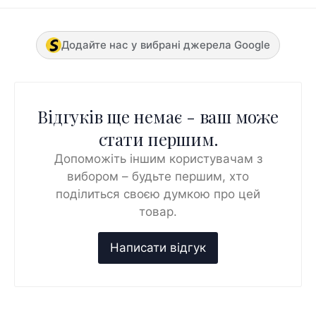
Додайте нас у вибрані джерела Google
Відгуків ще немає - ваш може
стати першим.
Допоможіть іншим користувачам з
вибором – будьте першим, хто
поділиться своєю думкою про цей
товар.