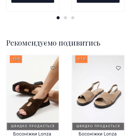
Рекомендуємо подивитись
-45%
-61%
ШВИДКО ПРОДАЄТЬСЯ
ШВИДКО ПРОДАЄТЬСЯ
Босоніжки Lonza
Босоніжки Lonza