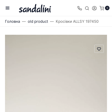
0
Головна
old product
Кросівки ALLSY 197450