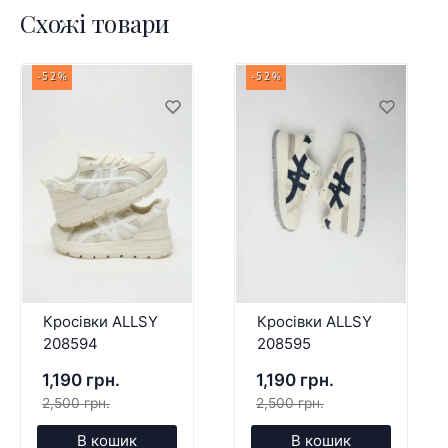
Схожі товари
-52%
-52%
Кросівки ALLSY
Кросівки ALLSY
208594
208595
1,190 грн.
1,190 грн.
2,500 грн.
2,500 грн.
В кошик
В кошик