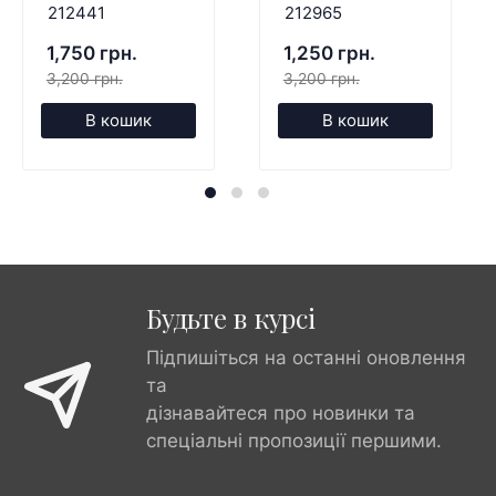
212441
212965
1,750 грн.
1,250 грн.
3,200 грн.
3,200 грн.
В кошик
В кошик
Будьте в курсі
Підпишіться на останні оновлення
та
дізнавайтеся про новинки та
спеціальні пропозиції першими.