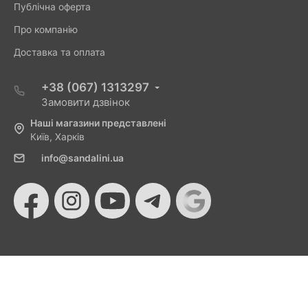
Публічна оферта
Про компанію
Доставка та оплата
+38 (067) 1313297
Замовити дзвінок
Наші магазини представлені
Київ, Харків
info@sandalini.ua
© 2026 Sandalini - Магазин жіночого взуття та сумок
від Монобанку