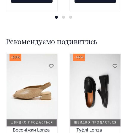
Рекомендуємо подивитись
-63%
-46%
ШВИДКО ПРОДАЄТЬСЯ
ШВИДКО ПРОДАЄТЬСЯ
Босоніжки Lonza
Туфлі Lonza