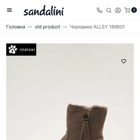
0
Головна
old product
Черевики ALLSY 189601
платежі