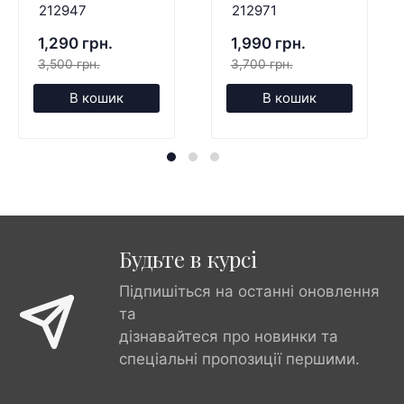
212947
212971
1,290 грн.
1,990 грн.
3,500 грн.
3,700 грн.
В кошик
В кошик
Будьте в курсі
Підпишіться на останні оновлення
та
дізнавайтеся про новинки та
спеціальні пропозиції першими.