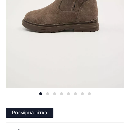
Розмірна сітка