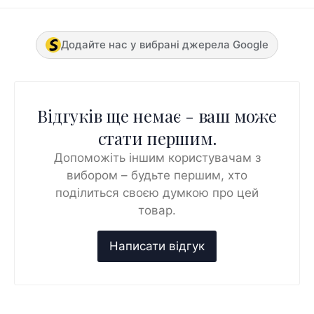
Додайте нас у вибрані джерела Google
Відгуків ще немає - ваш може
стати першим.
Допоможіть іншим користувачам з
вибором – будьте першим, хто
поділиться своєю думкою про цей
товар.