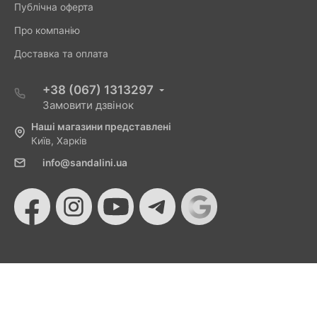
Публічна оферта
Про компанію
Доставка та оплата
+38 (067) 1313297
Замовити дзвінок
Наші магазини представлені
Київ, Харків
info@sandalini.ua
© 2026 Sandalini - Магазин жіночого взуття та сумок
від Монобанку