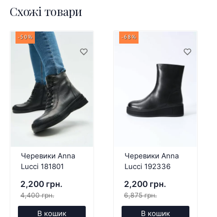
Схожі товари
-50%
-68%
Черевики Anna
Черевики Anna
Lucci 181801
Lucci 192336
2,200 грн.
2,200 грн.
4,400 грн.
6,875 грн.
В кошик
В кошик