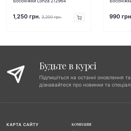
Босоніжки Lonza 212964
Босоніжк
1,250 грн.
990 грн
3,200 грн.
Будьте в курсі
Підпишіться на останні оновлення та
дізнавайтеся про новинки та спеціал
КОМПАНІЯ
КАРТА САЙТУ