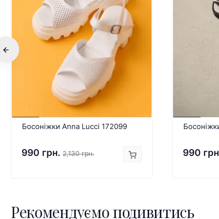
Босоніжки Anna Lucci 172099
Босоніжки
990 грн.
990 грн
2,130 грн.
Рекомендуємо подивитись