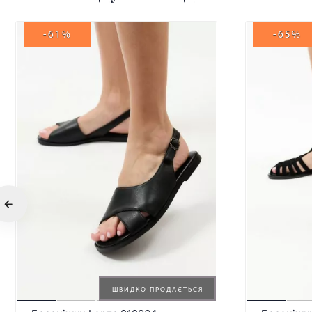
-61%
-65%
ШВИДКО ПРОДАЄТЬСЯ