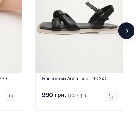
339
Босоніжки Anna Lucci 161340
990 грн.
1,850 грн.