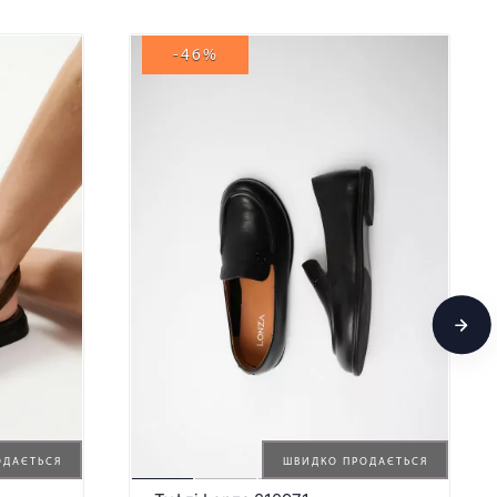
-46%
ОДАЄТЬСЯ
ШВИДКО ПРОДАЄТЬСЯ