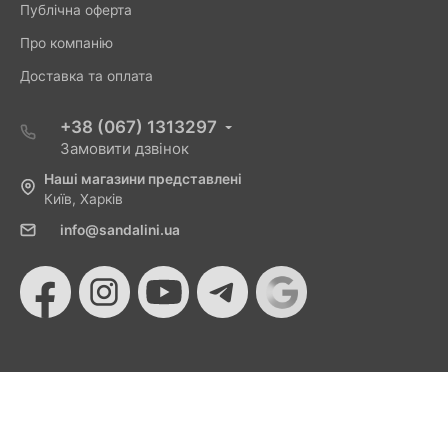
Публічна оферта
Про компанію
Доставка та оплата
+38 (067) 1313297
Замовити дзвінок
Наші магазини представлені
Київ, Харків
info@sandalini.ua
© 2026 Sandalini - Магазин жіночого взуття та сумок
від Монобанку