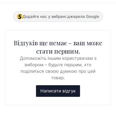
Додайте нас у вибрані джерела Google
Відгуків ще немає - ваш може
стати першим.
Допоможіть іншим користувачам з
вибором – будьте першим, хто
поділиться своєю думкою про цей
товар.