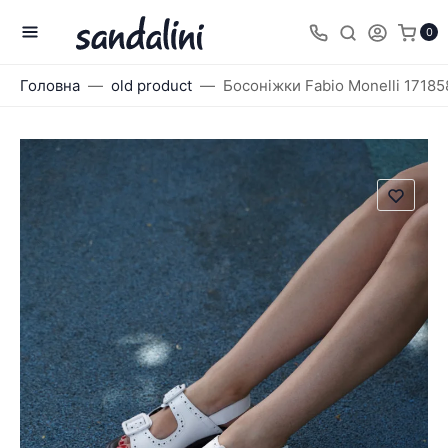
0
Головна
old product
Босоніжки Fabio Monelli 17185