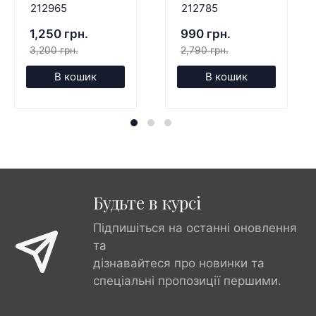
212965
212785
1,250 грн.
990 грн.
3,200 грн.
2,790 грн.
В кошик
В кошик
Будьте в курсі
Підпишіться на останні оновлення
та
дізнавайтеся про новинки та
спеціальні пропозиції першими.