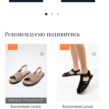
Рекомендуємо подивитись
-61%
-65%
ШВИДКО ПРОДАЄТЬСЯ
Босоніжки Lonza
Босоніжки Lonza