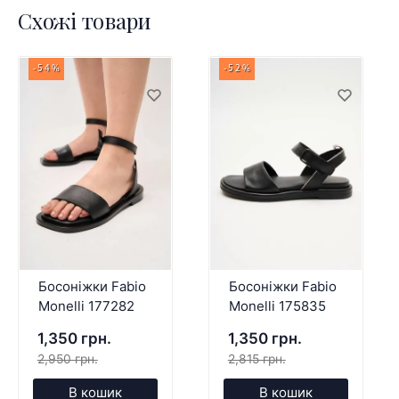
Схожі товари
-54%
-52%
Босоніжки Fabio
Босоніжки Fabio
Monelli 177282
Monelli 175835
1,350 грн.
1,350 грн.
2,950 грн.
2,815 грн.
В кошик
В кошик