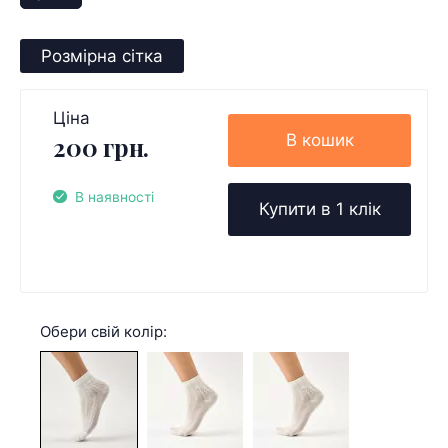
Розмірна сітка
Ціна
В кошик
200 грн.
В наявності
Купити в 1 клік
Обери свій колір: