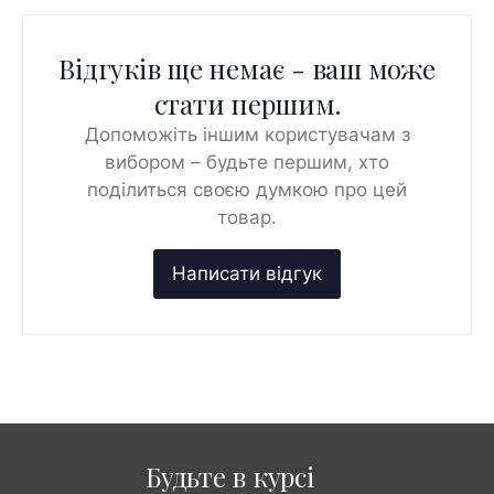
Відгуків ще немає - ваш може
стати першим.
Допоможіть іншим користувачам з
вибором – будьте першим, хто
поділиться своєю думкою про цей
товар.
Будьте в курсі