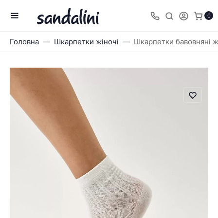
0
Головна
Шкарпетки жіночі
Шкарпетки бавовняні жі