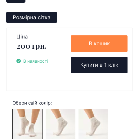
Розмірна сітка
Ціна
В кошик
200 грн.
В наявності
Купити в 1 клік
Обери свій колір: