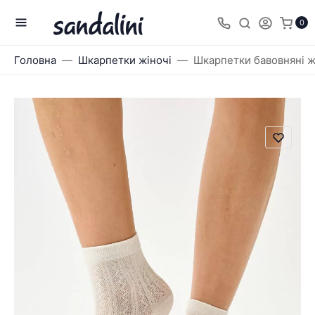
0
Головна
Шкарпетки жіночі
Шкарпетки бавовняні жі