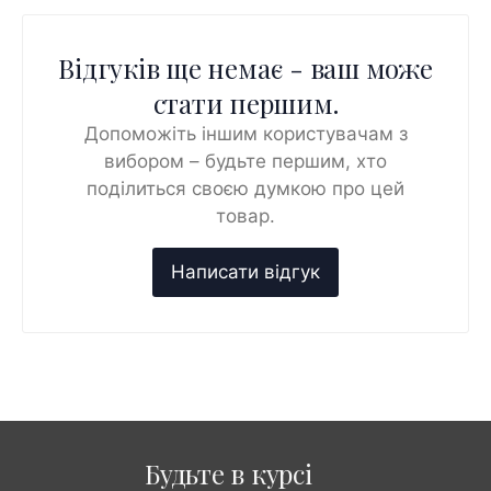
Відгуків ще немає - ваш може
стати першим.
Допоможіть іншим користувачам з
вибором – будьте першим, хто
поділиться своєю думкою про цей
товар.
Будьте в курсі