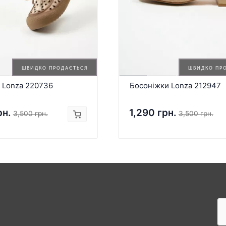
ШВИДКО ПРОДАЄТЬСЯ
ШВИДКО ПР
 Lonza 220736
Босоніжки Lonza 212947
рн.
1,290 грн.
3,500 грн.
3,500 грн.