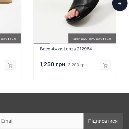
ОДАЄТЬСЯ
ШВИДКО ПРОДАЄТЬСЯ
Босоніжки Lonza 212964
1,250 грн.
3,200 грн.
Підписатися