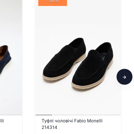
-30%
li
Туфлі чоловічі Fabio Monelli
214314