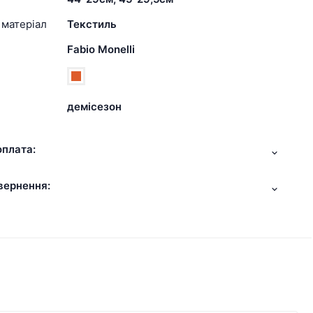
 матеріал
Текстиль
Fabio Monelli
демісезон
оплата:
вернення: