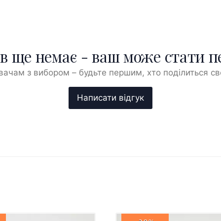
ів ще немає - ваш може стати 
ачам з вибором – будьте першим, хто поділиться с