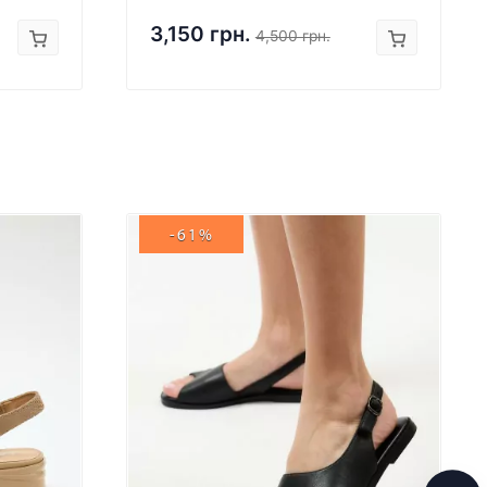
3,150 грн.
4,500 грн.
-61%