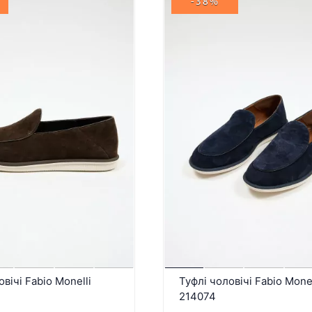
-38%
вічі Fabio Monelli
Туфлі чоловічі Fabio Monel
214074