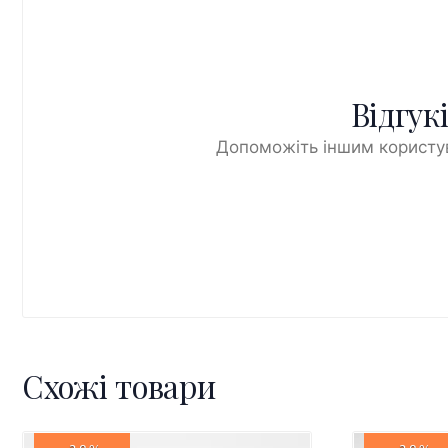
Відгук
Допоможіть іншим користув
Схожі товари