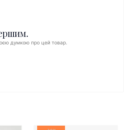
першим.
воєю думкою про цей товар.