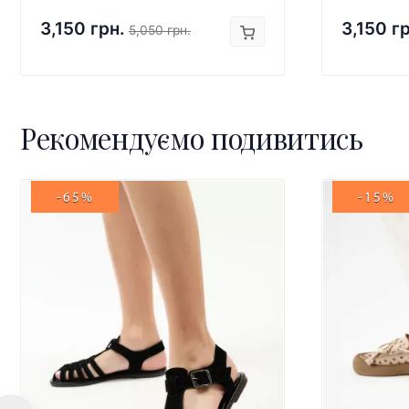
3,150 грн.
3,150 г
5,050 грн.
Рекомендуємо подивитись
-65%
-15%