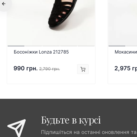
Босоніжки Lonza 212785
Мокасини
990 грн.
2,975 г
2,790 грн.
Будьте в курсі
Підпишіться на останні оновлення та