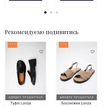
Рекомендуємо подивитись
-46%
-61%
ШВИДКО ПРОДАЄТЬСЯ
ШВИДКО ПРОДАЄТЬСЯ
Туфлі Lonza
Босоніжки Lonza