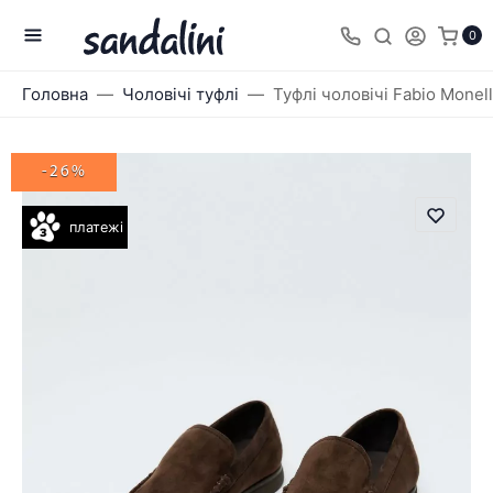
0
Головна
Чоловічі туфлі
Туфлі чоловічі Fabio Monel
-26%
платежі