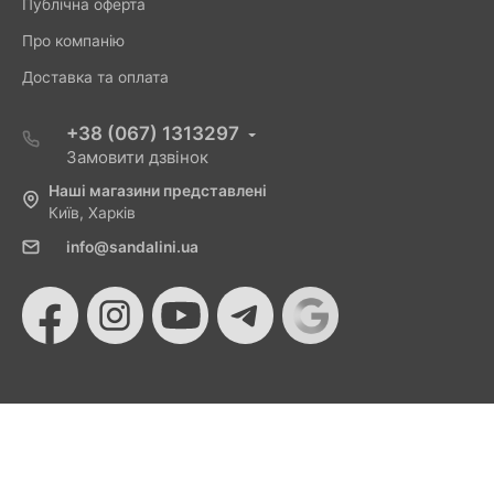
Публічна оферта
Про компанію
Доставка та оплата
+38 (067) 1313297
Замовити дзвінок
Наші магазини представлені
Київ, Харків
info@sandalini.ua
© 2026 Sandalini - Магазин жіночого взуття та сумок
від Монобанку