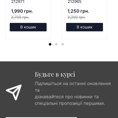
212971
212965
1,990 грн.
1,250 грн.
3,700 грн.
3,200 грн.
В кошик
В кошик
Будьте в курсі
Підпишіться на останні оновлення
та
дізнавайтеся про новинки та
спеціальні пропозиції першими.