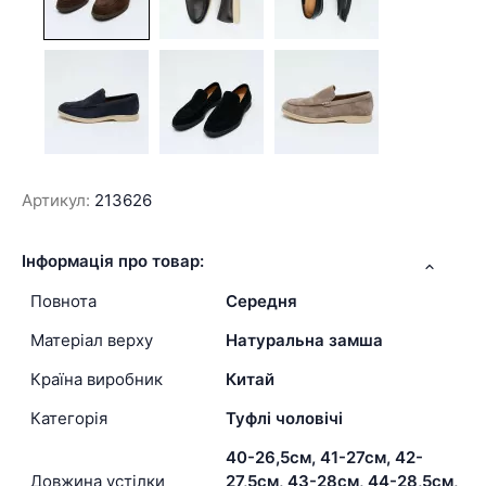
Артикул:
213626
Інформація про товар:
Повнота
Середня
Матеріал верху
Натуральна замша
Країна виробник
Китай
Категорія
Туфлі чоловічі
40-26,5см, 41-27см, 42-
Довжина устілки
27,5см, 43-28см, 44-28,5см,