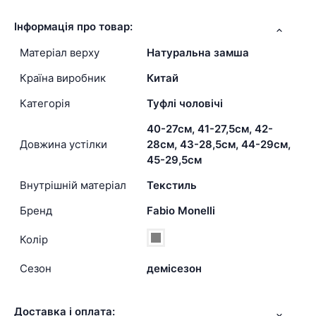
Інформація про товар:
Матеріал верху
Натуральна замша
Країна виробник
Китай
Категорія
Туфлі чоловічі
40-27см, 41-27,5см, 42-
Довжина устілки
28см, 43-28,5см, 44-29см,
45-29,5см
Внутрішній матеріал
Текстиль
Бренд
Fabio Monelli
Колір
Сезон
демісезон
Доставка і оплата: