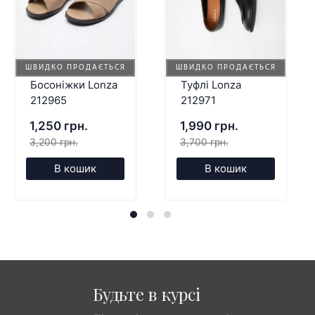
ШВИДКО ПРОДАЄТЬСЯ
ШВИДКО ПРОДАЄТЬСЯ
Босоніжки Lonza
Туфлі Lonza
212965
212971
1,250 грн.
1,990 грн.
3,200 грн.
3,700 грн.
В кошик
В кошик
Будьте в курсі