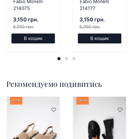
Fabio Monelli
Fabio Monelli
214075
214177
3,150 грн.
3,150 грн.
5,050 грн.
5,050 грн.
В кошик
В кошик
Рекомендуємо подивитись
-61%
-46%