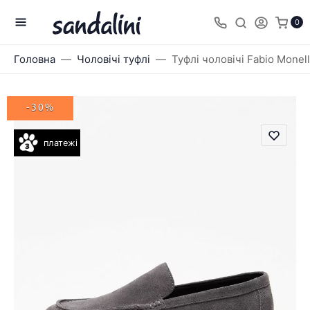
0
Головна
Чоловічі туфлі
Туфлі чоловічі Fabio Monel
-30%
платежі