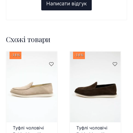
Схожі товари
-38%
-38%
Туфлі чоловічі
Туфлі чоловічі