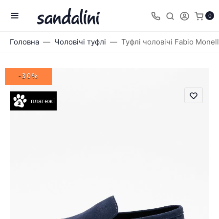
0
Головна
Чоловічі туфлі
Туфлі чоловічі Fabio Monel
-30%
платежі