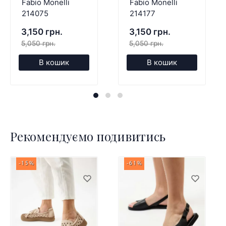
Fabio Monelli
Fabio Monelli
214075
214177
3,150 грн.
3,150 грн.
5,050 грн.
5,050 грн.
В кошик
В кошик
Рекомендуємо подивитись
-15%
-61%