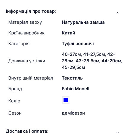
Інформація про товар:
Матеріал верху
Натуральна замша
Країна виробник
Китай
Категорія
Туфлі чоловічі
40-27см, 41-27,5см, 42-
Довжина устілки
28см, 43-28,5см, 44-29см,
45-29,5см
Внутрішній матеріал
Текстиль
Бренд
Fabio Monelli
Колір
Сезон
демісезон
Доставка і оплата: