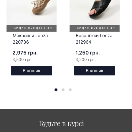
ШВИДКО ПРОДАЄТЬСЯ
ШВИДКО ПРОДАЄТЬСЯ
Мокасини Lonza
Босоніжки Lonza
220736
212964
2,975 грн.
1,250 грн.
3,500 грн.
3,200 грн.
В кошик
В кошик
Будьте в курсі