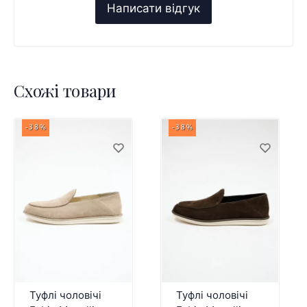
Схожі товари
-38%
-38%
Туфлі чоловічі
Туфлі чоловічі