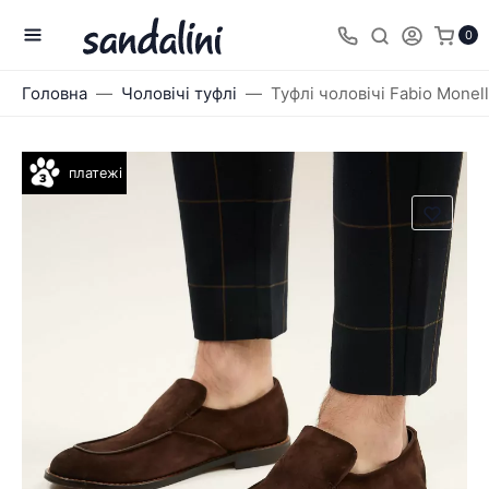
0
Головна
Чоловічі туфлі
Туфлі чоловічі Fabio Monel
платежі