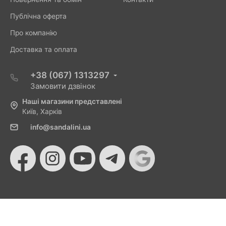
Публічна оферта
Про компанію
Доставка та оплата
+38 (067) 1313297
Замовити дзвінок
Наші магазини представлені
Київ, Харків
info@sandalini.ua
© 2026 Sandalini - Магазин жіночого взуття та сумок