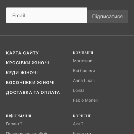
Підписатися
КОМПАНІЯ
КАРТА САЙТУ
Магазини
КРОСІВКИ ЖІНОЧІ
Всі бренди
КЕДИ ЖІНОЧІ
Anna Lucci
БОСОНІЖКИ ЖІНОЧІ
Lonza
ДОСТАВКА ТА ОПЛАТА
Fabio Monelli
ІНФОРМАЦІЯ
КОРИСНЕ
Гарантії
Акції
Повернення та обмін
Контакти