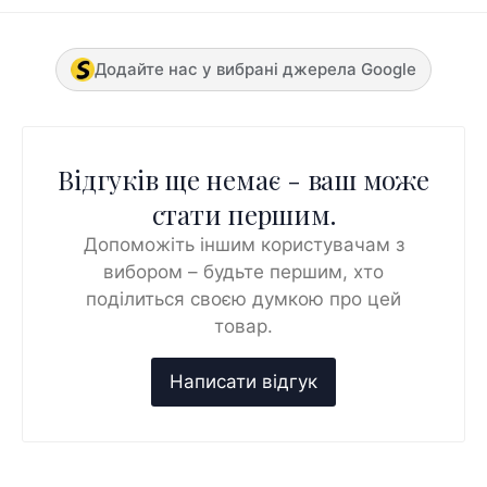
Додайте нас у вибрані джерела Google
Відгуків ще немає - ваш може
стати першим.
Допоможіть іншим користувачам з
вибором – будьте першим, хто
поділиться своєю думкою про цей
товар.