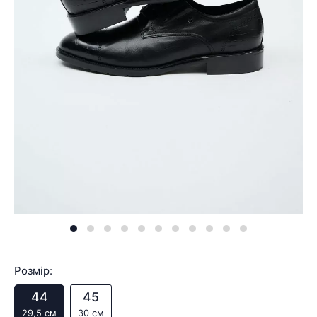
Розмір:
44
45
29,5 см
30 см