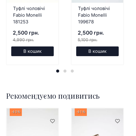
Туфлі чоловічі
Туфлі чоловічі
Fabio Monelli
Fabio Monelli
181253
199678
2,500 грн.
2,500 грн.
4,990 грн.
5,100 грн.
В кошик
В кошик
Рекомендуємо подивитись
-63%
-61%