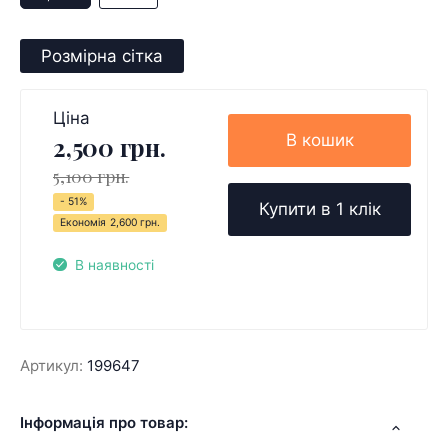
Розмірна сітка
Ціна
В кошик
2,500 грн.
5,100 грн.
- 51%
Купити в 1 клік
Економія
2,600 грн.
В наявності
Артикул:
199647
Інформація про товар: