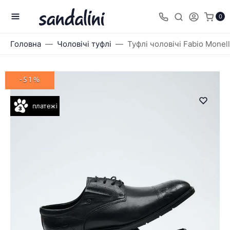
0
Головна
Чоловічі туфлі
Туфлі чоловічі Fabio Monel
-51%
платежі