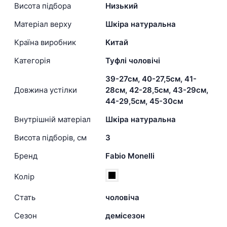
Висота підбора
Низький
Матеріал верху
Шкіра натуральна
Країна виробник
Китай
Категорія
Туфлі чоловічі
39-27см, 40-27,5см, 41-
Довжина устілки
28см, 42-28,5см, 43-29см,
44-29,5см, 45-30см
Внутрішній матеріал
Шкіра натуральна
Висота підборів, см
3
Бренд
Fabio Monelli
Колір
Стать
чоловіча
Сезон
демісезон