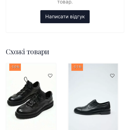
товар.
Схожі товари
-50%
-51%