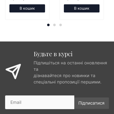
В кошик
В кошик
Будьте в курсі
Підпишіться на останні оновлення
та
дізнавайтеся про новинки та
спеціальні пропозиції першими.
Підписатися