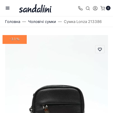
0
Головна
Чоловічі сумки
Сумка Lonza 213386
-31%