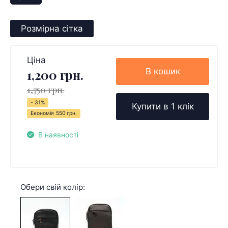
Розмірна сітка
Ціна
В кошик
1,200 грн.
1,750 грн.
- 31%
Купити в 1 клік
Економія
550 грн.
В наявності
Обери свій колір: