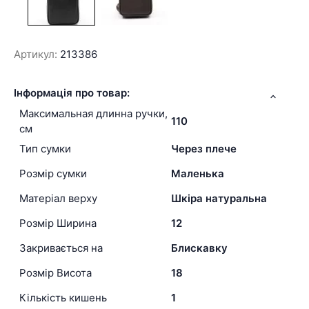
Артикул:
213386
Інформація про товар:
Максимальная длинна ручки,
110
см
Тип сумки
Через плече
Розмір сумки
Маленька
Матеріал верху
Шкіра натуральна
Розмір Ширина
12
Закривається на
Блискавку
Розмір Висота
18
Кількість кишень
1