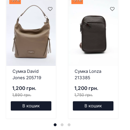
-37%
-31%
Сумка David
Сумка Lonza
Jones 205719
213385
1,200 грн.
1,200 грн.
1,890 грн.
1,750 грн.
В кошик
В кошик