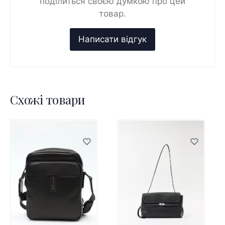
поділиться своєю думкою про цей
товар.
Схожі товари