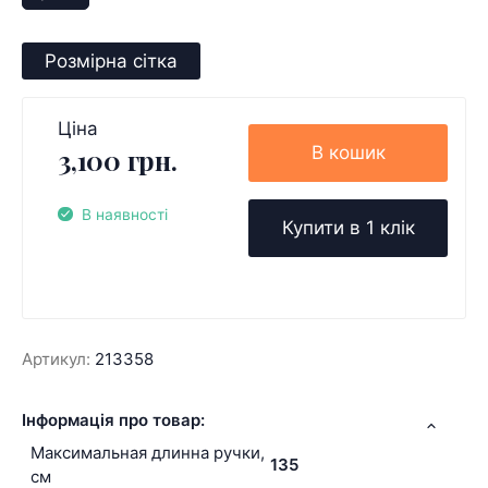
Розмірна сітка
Ціна
В кошик
3,100 грн.
В наявності
Купити в 1 клік
Артикул:
213358
Інформація про товар:
Максимальная длинна ручки,
135
см