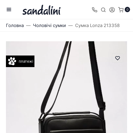
0
Головна
Чоловічі сумки
Сумка Lonza 213358
платежі