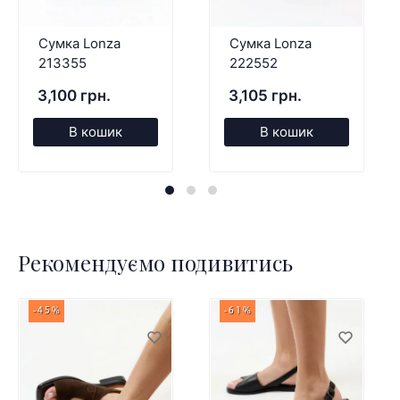
Сумка Lonza
Сумка Lonza
213355
222552
3,100 грн.
3,105 грн.
В кошик
В кошик
Рекомендуємо подивитись
-45%
-61%