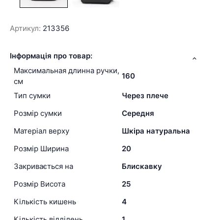
Артикул:
213356
Інформація про товар:
Максимальная длинна ручки,
160
см
Тип сумки
Через плече
Розмір сумки
Середня
Матеріал верху
Шкіра натуральна
Розмір Ширина
20
Закривається на
Блискавку
Розмір Висота
25
Кількість кишень
4
Кількість відділень
1