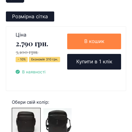
Розмірна сітка
Ціна
В кошик
2,790 грн.
3,100 грн.
- 10%
Економія
310 грн.
Купити в 1 клік
В наявності
Обери свій колір: