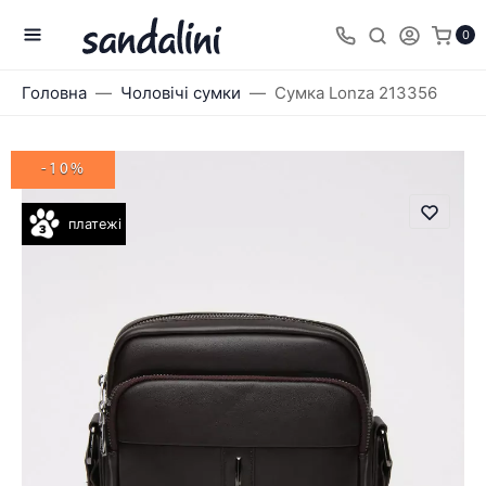
0
Головна
Чоловічі сумки
Сумка Lonza 213356
-10%
платежі