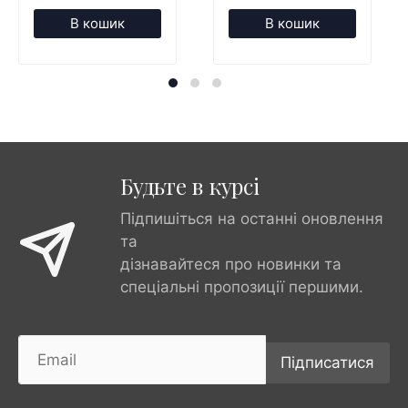
В кошик
В кошик
Будьте в курсі
Підпишіться на останні оновлення
та
дізнавайтеся про новинки та
спеціальні пропозиції першими.
Підписатися