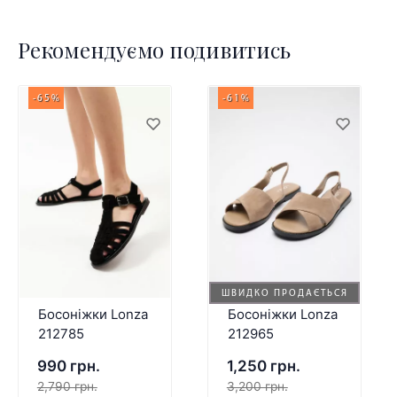
Рекомендуємо подивитись
-65%
-61%
ШВИДКО ПРОДАЄТЬСЯ
Босоніжки Lonza
Босоніжки Lonza
212785
212965
990 грн.
1,250 грн.
2,790 грн.
3,200 грн.