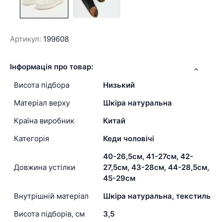
Артикул:
199608
Інформація про товар:
Висота підбора
Низький
Матеріал верху
Шкіра натуральна
Країна виробник
Китай
Категорія
Кеди чоловічі
40-26,5см, 41-27см, 42-
Довжина устілки
27,5см, 43-28см, 44-28,5см,
45-29см
Внутрішній матеріал
Шкіра натуральна, текстиль
Висота підборів, см
3,5