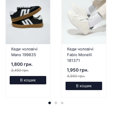
Кеди чоловічі
Кеди чоловічі
Mans 199835
Fabio Monelli
181371
1,800 грн.
1,950 грн.
3,450 грн.
4,990 грн.
В кошик
В кошик