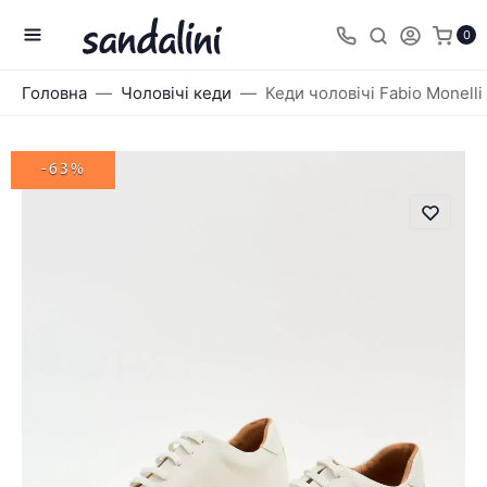
0
Головна
Чоловічі кеди
Кеди чоловічі Fabio Monelli
-63%