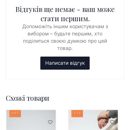
Відгуків ще немає - ваш може
стати першим.
Допоможіть іншим користувачам з
вибором – будьте першим, хто
поділиться своєю думкою про цей
товар.
Схожі товари
-48%
-61%