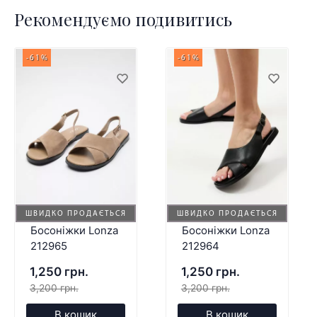
Рекомендуємо подивитись
-61%
-61%
ШВИДКО ПРОДАЄТЬСЯ
ШВИДКО ПРОДАЄТЬСЯ
Босоніжки Lonza
Босоніжки Lonza
212965
212964
1,250 грн.
1,250 грн.
3,200 грн.
3,200 грн.
В кошик
В кошик