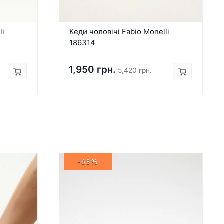
li
Кеди чоловічі Fabio Monelli
186314
1,950 грн.
5,420 грн.
-63%