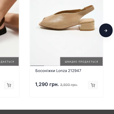
ОДАЄТЬСЯ
ШВИДКО ПРОДАЄТЬСЯ
Босоніжки Lonza 212947
1,290 грн.
3,500 грн.