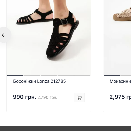
Босоніжки Lonza 212785
Мокасини
990 грн.
2,975 г
2,790 грн.