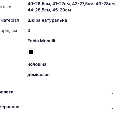
40-26,5см, 41-27см, 42-27,5см, 43-28см,
тілки
44-28,5см, 45-29см
 матеріал
Шкіра натуральна
орів, см
3
Fabio Monelli
чоловіча
демісезон
оплата:
вернення: