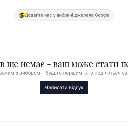
Додайте нас у вибрані джерела Google
ів ще немає - ваш може стати 
ачам з вибором – будьте першим, хто поділиться с