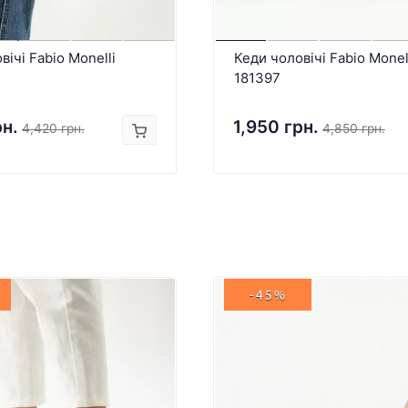
вічі Fabio Monelli
Кеди чоловічі Fabio Monel
181397
рн.
1,950 грн.
4,420 грн.
4,850 грн.
-45%