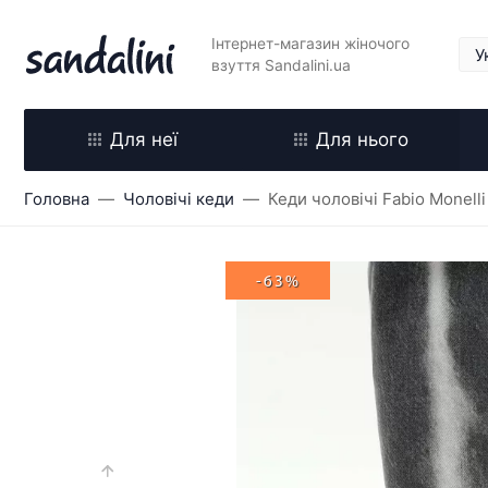
Інтернет-магазин жіночого
взуття Sandalini.ua
Для неї
Для нього
Головна
Чоловічі кеди
Кеди чоловічі Fabio Monell
-63%