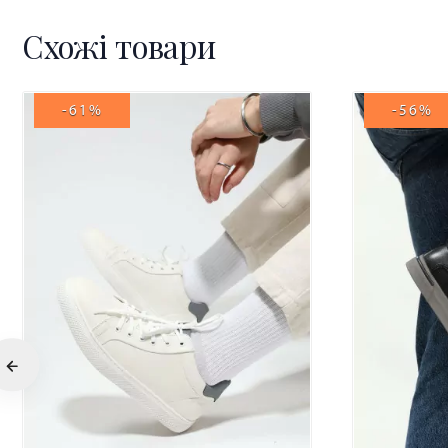
Схожі товари
-61%
-56%