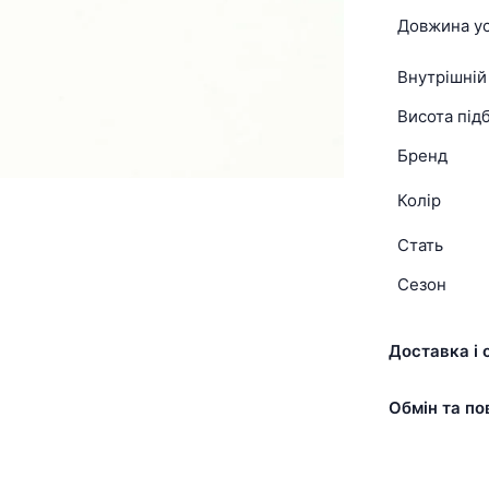
Довжина ус
Внутрішній
Висота підб
Бренд
Колір
Стать
Сезон
Доставка і 
Обмін та по