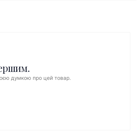
першим.
воєю думкою про цей товар.