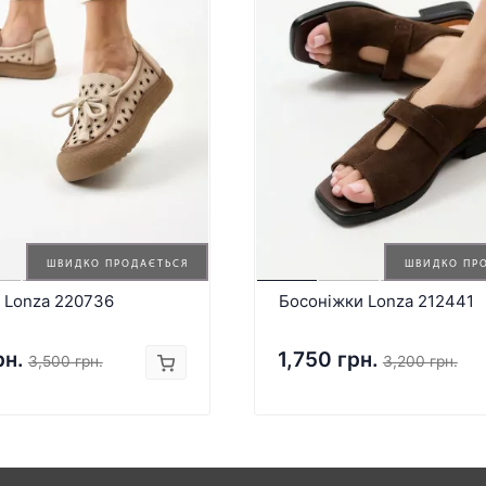
ШВИДКО ПРОДАЄТЬСЯ
ШВИДКО ПР
 Lonza 220736
Босоніжки Lonza 212441
рн.
1,750 грн.
3,500 грн.
3,200 грн.