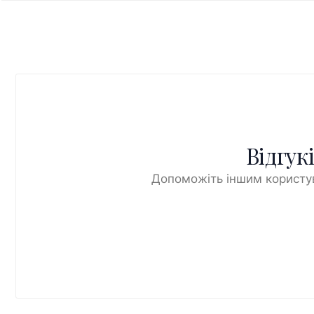
Відгук
Допоможіть іншим користув