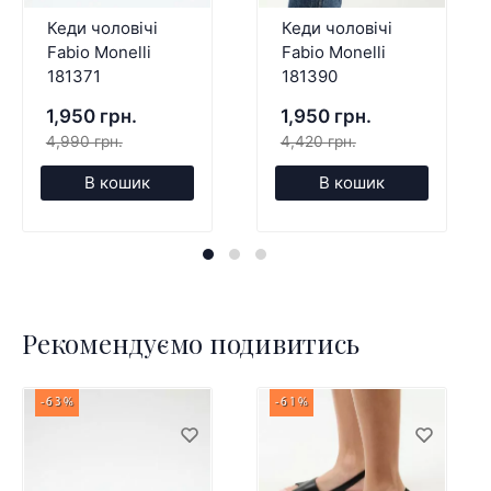
Кеди чоловічі
Кеди чоловічі
Fabio Monelli
Fabio Monelli
181371
181390
1,950 грн.
1,950 грн.
4,990 грн.
4,420 грн.
В кошик
В кошик
Рекомендуємо подивитись
-63%
-61%