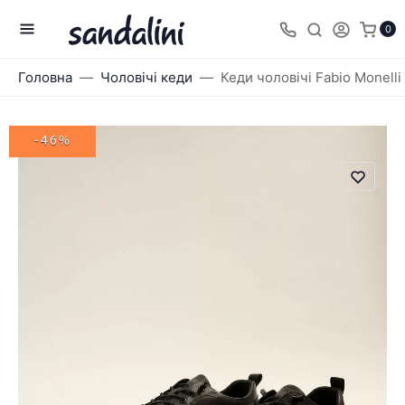
0
Головна
Чоловічі кеди
Кеди чоловічі Fabio Monelli
-46%