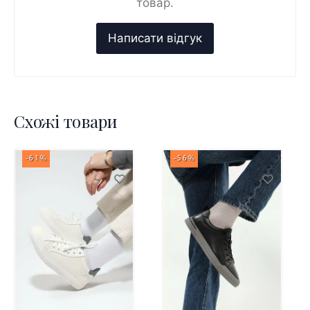
товар.
Схожі товари
-61%
-56%