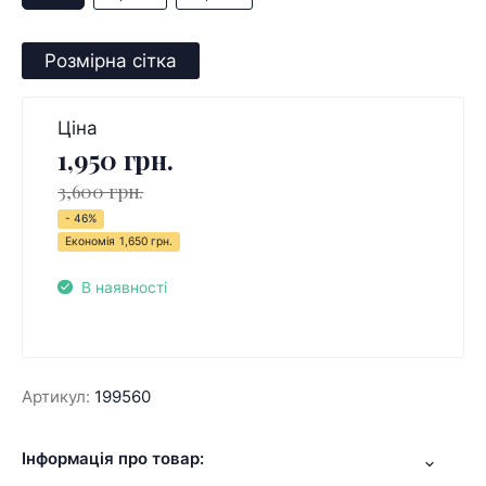
Розмірна сітка
Ціна
1,950 грн.
3,600 грн.
- 46%
Економія
1,650 грн.
В наявності
Артикул:
199560
Інформація про товар: