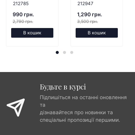
212785
212947
990 грн.
1,290 грн.
2,790 грн.
3,500 грн.
В кошик
В кошик
Будьте в курсі
Підпишіться на останні оновлення
та
дізнавайтеся про новинки та
спеціальні пропозиції першими.