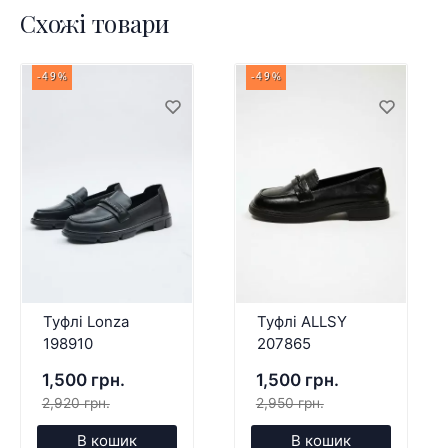
Схожі товари
-49%
-49%
Туфлі Lonza
Туфлі ALLSY
198910
207865
1,500 грн.
1,500 грн.
2,920 грн.
2,950 грн.
В кошик
В кошик