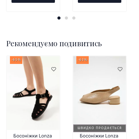
Рекомендуємо подивитись
-65%
-63%
ШВИДКО ПРОДАЄТЬСЯ
Босоніжки Lonza
Босоніжки Lonza