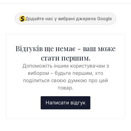
Додайте нас у вибрані джерела Google
Відгуків ще немає - ваш може
стати першим.
Допоможіть іншим користувачам з
вибором – будьте першим, хто
поділиться своєю думкою про цей
товар.