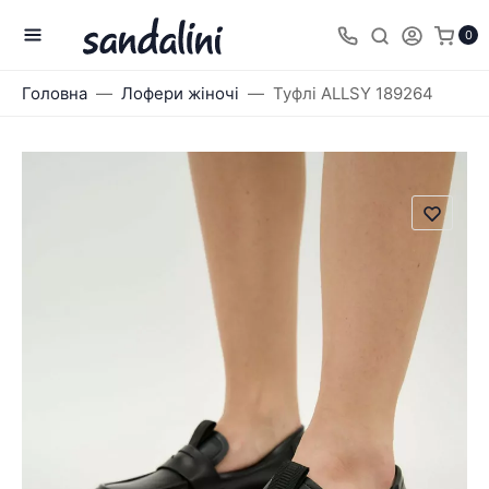
0
Головна
Лофери жіночі
Туфлі ALLSY 189264