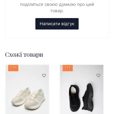
поділиться своєю думкою про цей
товар.
Схожі товари
-29%
-30%