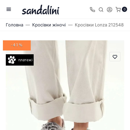
0
Головна
Кросівки жіночі
Кросівки Lonza 212548
-41%
платежі