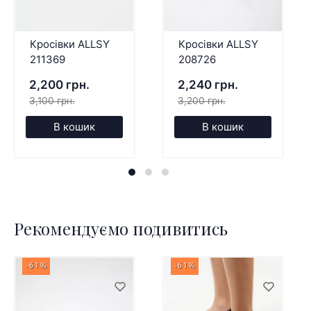
Кросівки ALLSY
Кросівки ALLSY
211369
208726
2,200 грн.
2,240 грн.
3,100 грн.
3,200 грн.
В кошик
В кошик
Рекомендуємо подивитись
-61%
-61%