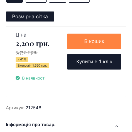
Розмірна сітка
Ціна
В кошик
2,200 грн.
3,750 грн.
- 41%
Купити в 1 клік
Економія
1,550 грн.
В наявності
Артикул:
212548
Інформація про товар: