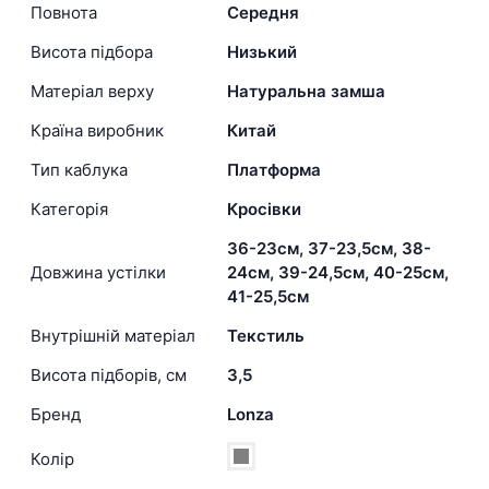
Повнота
Середня
Висота підбора
Низький
Матеріал верху
Натуральна замша
Країна виробник
Китай
Тип каблука
Платформа
Категорія
Кросівки
36-23см, 37-23,5см, 38-
Довжина устілки
24см, 39-24,5см, 40-25см,
41-25,5см
Внутрішній матеріал
Текстиль
Висота підборів, см
3,5
Бренд
Lonza
Колір