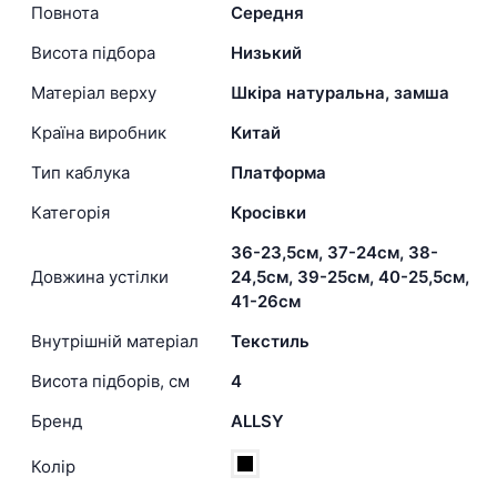
Повнота
Середня
Висота підбора
Низький
Матеріал верху
Шкіра натуральна, замша
Країна виробник
Китай
Тип каблука
Платформа
Категорія
Кросівки
36-23,5см, 37-24см, 38-
Довжина устілки
24,5см, 39-25см, 40-25,5см,
41-26см
Внутрішній матеріал
Текстиль
Висота підборів, см
4
Бренд
ALLSY
Колір