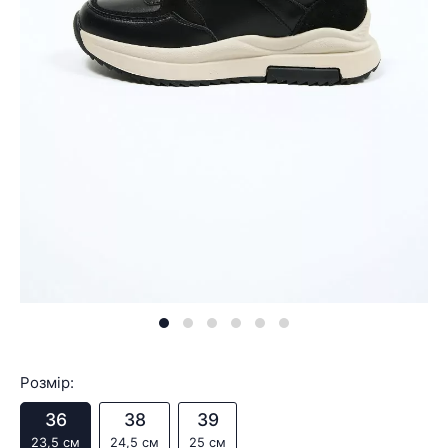
Розмір:
36
38
39
23,5 см
24,5 см
25 см