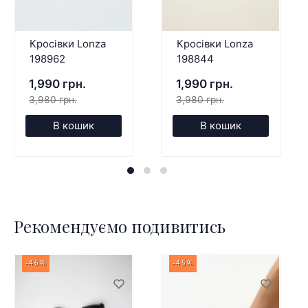
Кросівки Lonza
Кросівки Lonza
198962
198844
1,990 грн.
1,990 грн.
3,980 грн.
3,980 грн.
В кошик
В кошик
Рекомендуємо подивитись
-46%
-45%