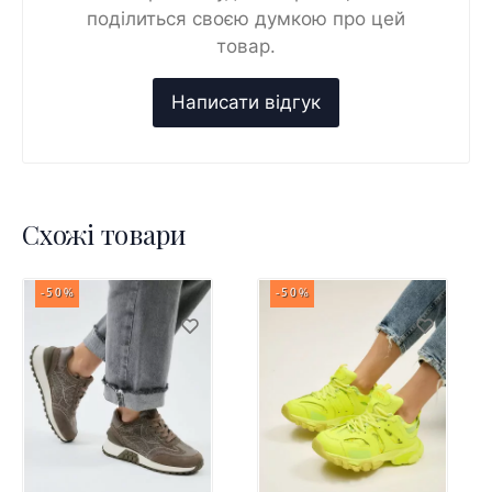
поділиться своєю думкою про цей
товар.
Схожі товари
-50%
-50%