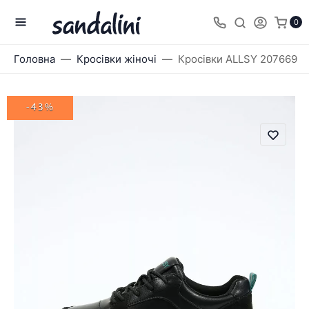
0
Головна
Кросівки жіночі
Кросівки ALLSY 207669
-43%