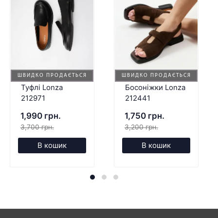
ШВИДКО ПРОДАЄТЬСЯ
ШВИДКО ПРОДАЄТЬСЯ
Туфлі Lonza
Босоніжки Lonza
212971
212441
1,990 грн.
1,750 грн.
3,700 грн.
3,200 грн.
В кошик
В кошик