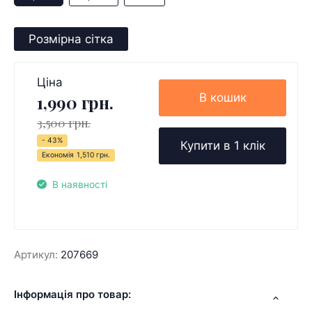
Розмірна сітка
Ціна
В кошик
1,990 грн.
3,500 грн.
- 43%
Купити в 1 клік
Економія
1,510 грн.
В наявності
Артикул:
207669
Інформація про товар: