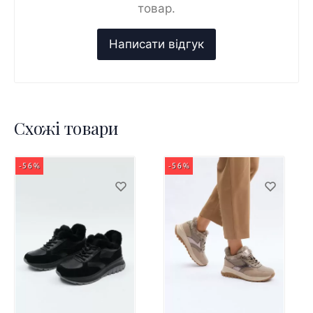
товар.
Схожі товари
-56%
-56%