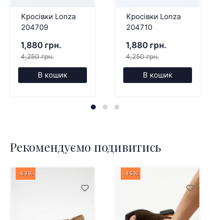
Кросівки Lonza
Кросівки Lonza
204709
204710
1,880 грн.
1,880 грн.
4,250 грн.
4,250 грн.
В кошик
В кошик
Рекомендуємо подивитись
-63%
-45%