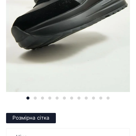
Розмірна сітка