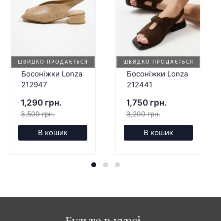
ШВИДКО ПРОДАЄТЬСЯ
ШВИДКО ПРОДАЄТЬСЯ
Босоніжки Lonza
Босоніжки Lonza
212947
212441
1,290 грн.
1,750 грн.
3,500 грн.
3,200 грн.
В кошик
В кошик
Будьте в курсі