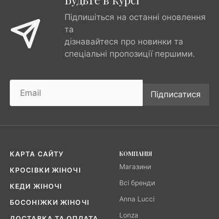
Підпишіться на останні оновлення
та
дізнавайтеся про новинки та
спеціальні пропозиції першими.
Підписатися
КОМПАНІЯ
КАРТА САЙТУ
Магазини
КРОСІВКИ ЖІНОЧІ
Всі бренди
КЕДИ ЖІНОЧІ
Anna Lucci
БОСОНІЖКИ ЖІНОЧІ
Lonza
ДОСТАВКА ТА ОПЛАТА