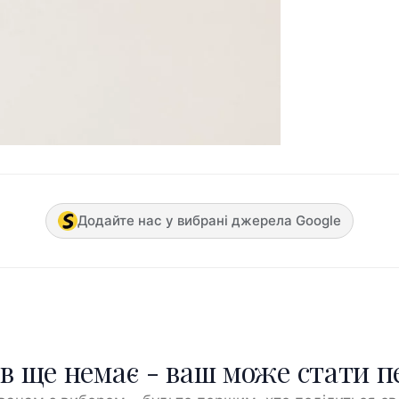
Додайте нас у вибрані джерела Google
ів ще немає - ваш може стати 