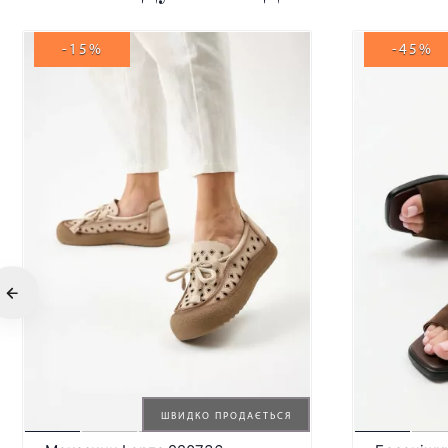
-15%
-45%
ШВИДКО ПРОДАЄТЬСЯ