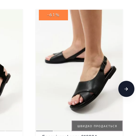
-61%
ШВИДКО ПРОДАЄТЬСЯ