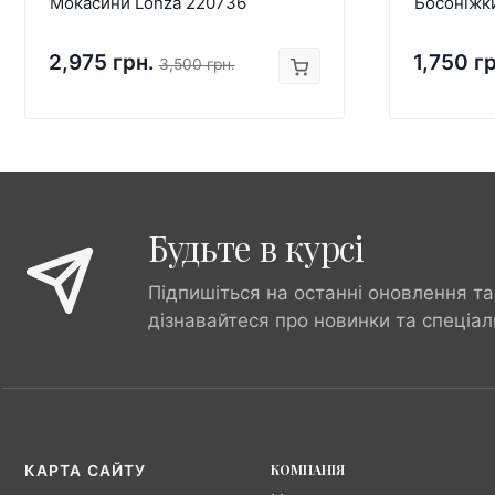
Мокасини Lonza 220736
Босоніжк
2,975 грн.
1,750 г
3,500 грн.
Будьте в курсі
Підпишіться на останні оновлення та
дізнавайтеся про новинки та спеціал
КОМПАНІЯ
КАРТА САЙТУ