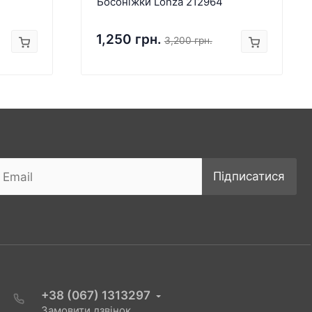
Босоніжки Lonza 212964
1,250 грн.
3,200 грн.
Підписатися
+38 (067) 1313297
Замовити дзвінок