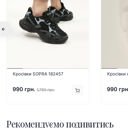
Кросівки SOPRA 182457
Кросівки
990 грн.
990 грн
1,750 грн.
Рекомендуємо подивитись