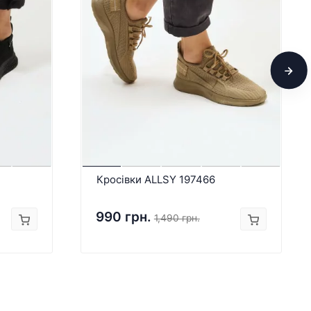
Кросівки ALLSY 197466
990 грн.
1,490 грн.