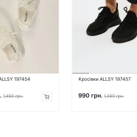
 ALLSY 197454
Кросівки ALLSY 197457
.
990 грн.
1,490 грн.
1,490 грн.