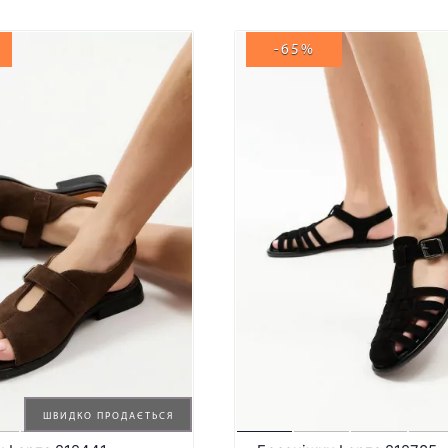
-65%
ШВИДКО ПРОДАЄТЬСЯ