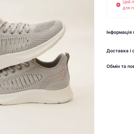
Цей 
для п
Інформація 
Доставка і 
Обмін та по