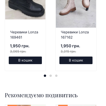
Черевики Lonza
Черевики Lonza
169461
167162
1,950 грн.
1,950 грн.
3,065 грн.
3,315 грн.
В кошик
В кошик
Рекомендуємо подивитись