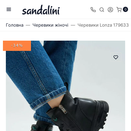
0
Головна
Черевики жіночі
Черевики Lonza 179633
-34%