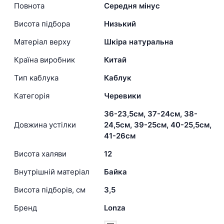
Повнота
Середня мінус
Висота підбора
Низький
Матеріал верху
Шкіра натуральна
Країна виробник
Китай
Тип каблука
Каблук
Категорія
Черевики
36-23,5см, 37-24см, 38-
Довжина устілки
24,5см, 39-25см, 40-25,5см,
41-26см
Висота халяви
12
Внутрішній матеріал
Байка
Висота підборів, см
3,5
Бренд
Lonza