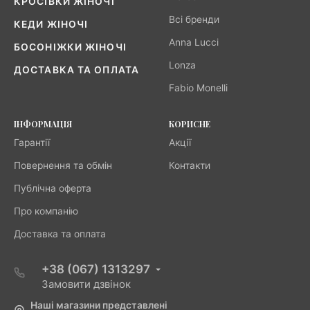
КРОСІВКИ ЖІНОЧІ
Всі бренди
КЕДИ ЖІНОЧІ
Anna Lucci
БОСОНІЖКИ ЖІНОЧІ
Lonza
ДОСТАВКА ТА ОПЛАТА
Fabio Monelli
ІНФОРМАЦІЯ
КОРИСНЕ
Гарантії
Акції
Повернення та обмін
Контакти
Публічна оферта
Про компанію
Доставка та оплата
+38 (067) 1313297
Замовити дзвінок
Наші магазини представлені