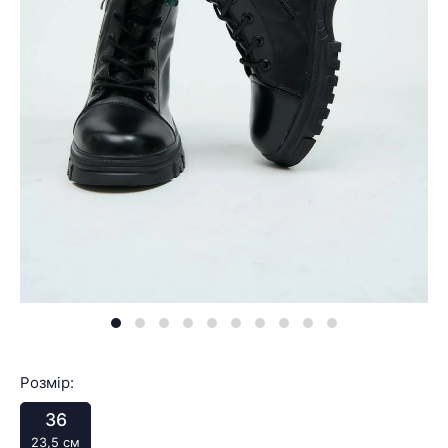
Розмір:
36
23,5 см