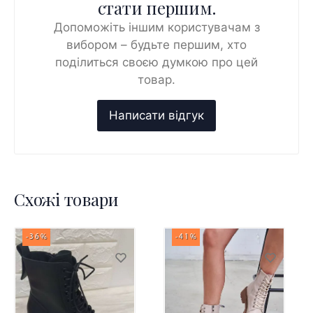
стати першим.
Допоможіть іншим користувачам з
вибором – будьте першим, хто
поділиться своєю думкою про цей
товар.
Схожі товари
-36%
-41%