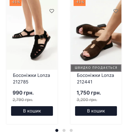
-65%
-45%
ШВИДКО ПРОДАЄТЬСЯ
Босоніжки Lonza
Босоніжки Lonza
212785
212441
990 грн.
1,750 грн.
2,790 грн.
3,200 грн.
В кошик
В кошик