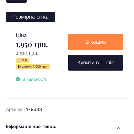
Розмірна сітка
Ціна
В кошик
1,950 грн.
2,950 грн.
- 34%
Купити в 1 клік
Економія
1,000 грн.
В наявності
Артикул:
179633
Інформація про товар: