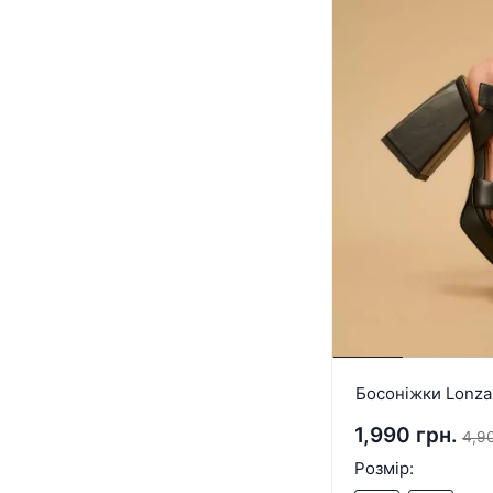
Босоніжки Lonza
1,990 грн.
4,90
Розмір: