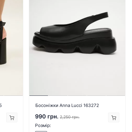
5
Босоніжки Anna Lucci 163272
990 грн.
2,250 грн.
Розмір: