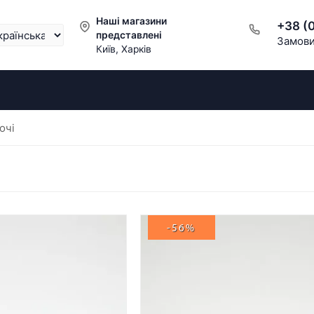
Наші магазини
+38 (
представлені
Замови
Київ, Харків
очі
-56%