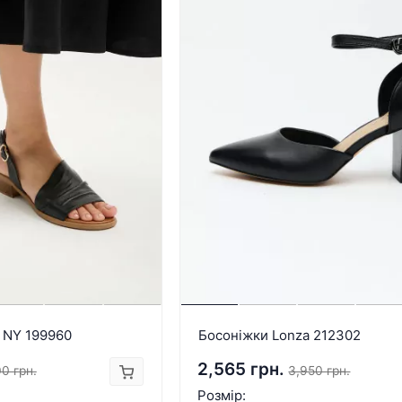
 NY 199960
Босоніжки Lonza 212302
2,565 грн.
0 грн.
3,950 грн.
Розмір: