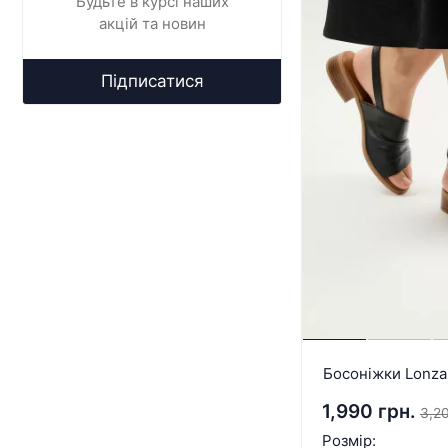
Будьте в курсі наших
акцій та новин
Підписатися
Босоніжки Lonza
1,990 грн.
3,20
Розмір: