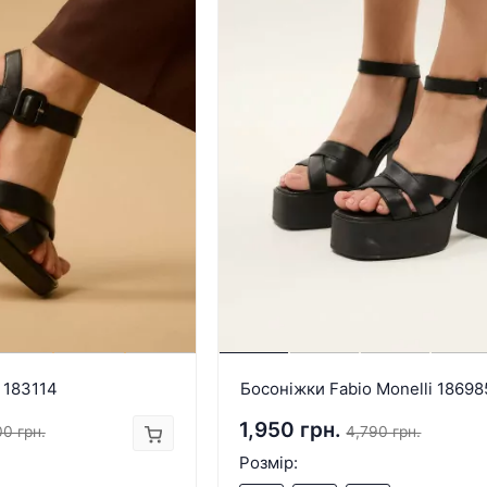
 183114
Босоніжки Fabio Monelli 18698
1,950 грн.
0 грн.
4,790 грн.
Розмір: