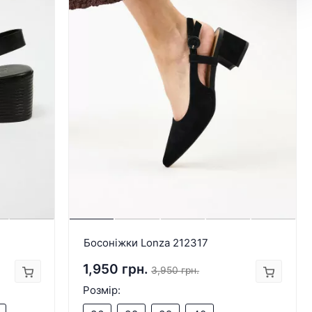
Босоніжки Lonza 212317
1,950 грн.
3,950 грн.
Розмір: