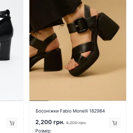
Босоніжки Fabio Monelli 182984
2,200 грн.
4,200 грн.
Розмір: