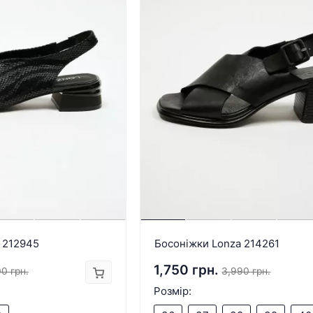
 212945
Босоніжки Lonza 214261
1,750 грн.
0 грн.
3,990 грн.
Розмір: