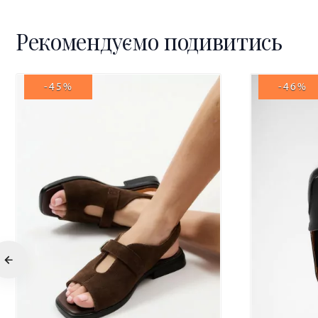
Рекомендуємо подивитись
-45%
-46%