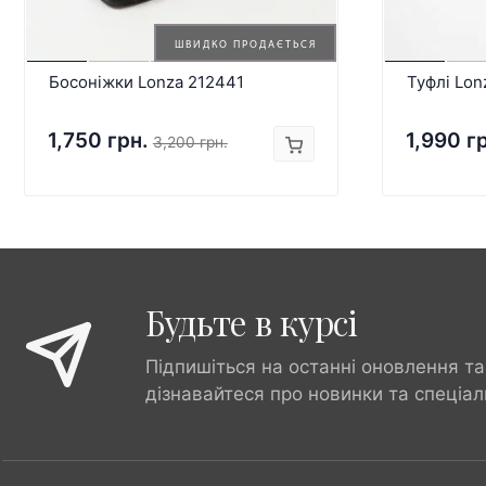
ШВИДКО ПРОДАЄТЬСЯ
Босоніжки Lonza 212441
Туфлі Lon
1,750 грн.
1,990 г
3,200 грн.
Будьте в курсі
Підпишіться на останні оновлення та
дізнавайтеся про новинки та спеціал