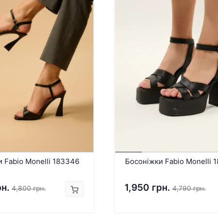
 Fabio Monelli 183346
Босоніжки Fabio Monelli 
рн.
1,950 грн.
4,800 грн.
4,790 грн.