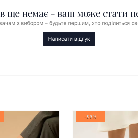
ів ще немає - ваш може стати 
ачам з вибором – будьте першим, хто поділиться с
-59%