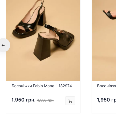
Босоніжки Fabio Monelli 182974
Босоніжки
1,950 грн.
1,950 г
4,550 грн.