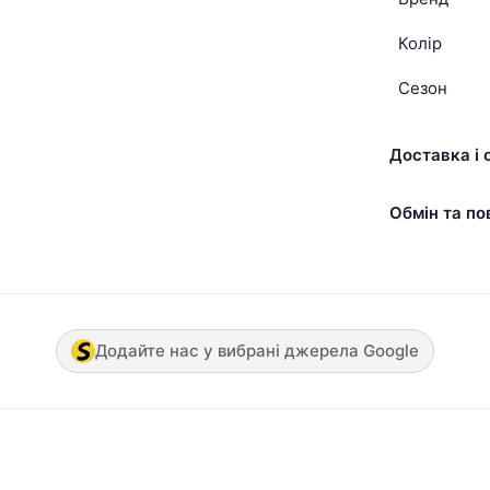
Колір
Сезон
Доставка і 
Обмін та по
Додайте нас у вибрані джерела Google