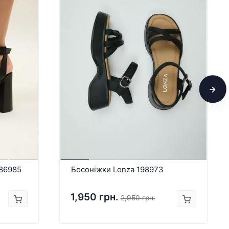
186985
Босоніжки Lonza 198973
1,950 грн.
2,950 грн.