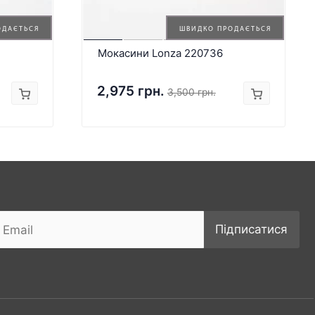
ОДАЄТЬСЯ
ШВИДКО ПРОДАЄТЬСЯ
Мокасини Lonza 220736
2,975 грн.
3,500 грн.
Підписатися