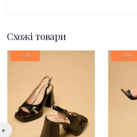
Схожі товари
-57%
-59%