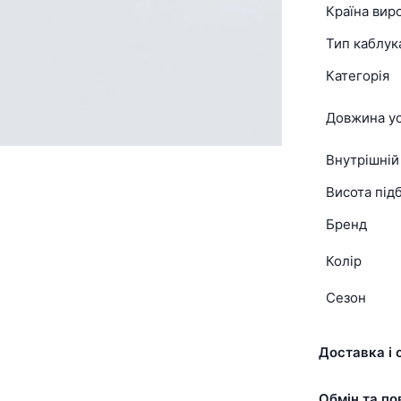
Країна вир
Тип каблук
Категорія
Довжина ус
Внутрішній
Висота підб
Бренд
Колір
Сезон
Доставка і 
Обмін та по