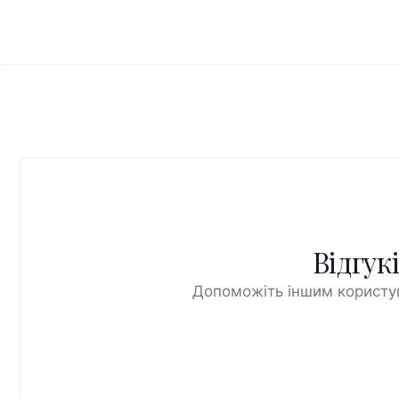
Відгук
Допоможіть іншим користув