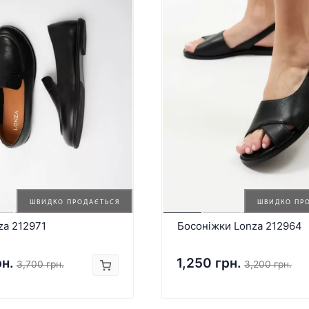
ШВИДКО ПРОДАЄТЬСЯ
ШВИДКО ПР
za 212971
Босоніжки Lonza 212964
рн.
1,250 грн.
3,700 грн.
3,200 грн.