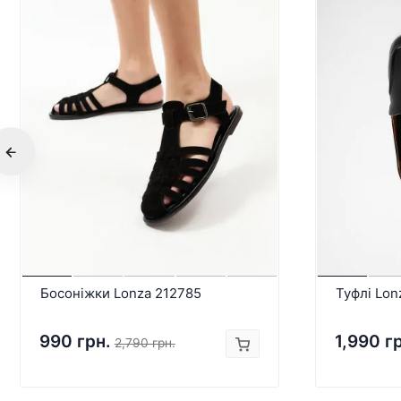
Босоніжки Lonza 212785
Туфлі Lon
990 грн.
1,990 г
2,790 грн.