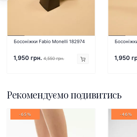
Босоніжки Fabio Monelli 182974
Босоніжки
1,950 грн.
1,950 г
4,550 грн.
Рекомендуємо подивитись
-65%
-46%