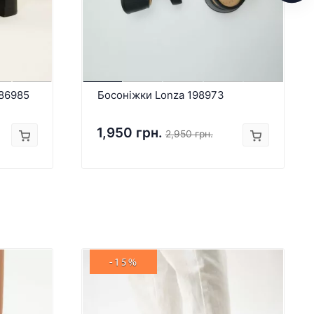
186985
Босоніжки Lonza 198973
1,950 грн.
2,950 грн.
-15%