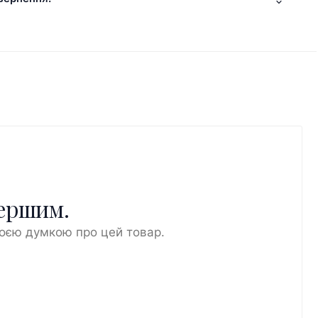
першим.
воєю думкою про цей товар.