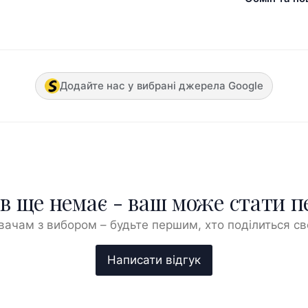
Додайте нас у вибрані джерела Google
ів ще немає - ваш може стати 
ачам з вибором – будьте першим, хто поділиться с