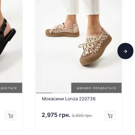
ОДАЄТЬСЯ
ШВИДКО ПРОДАЄТЬСЯ
Мокасини Lonza 220736
2,975 грн.
3,500 грн.