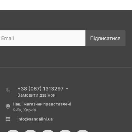
Підписатися
+38 (067) 1313297
Замовити дзвінок
Наші магазини представлені
Київ, Харків
info@sandalini.ua