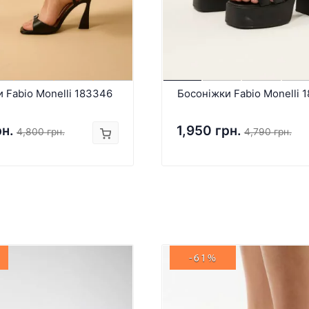
 Fabio Monelli 183346
Босоніжки Fabio Monelli 
рн.
1,950 грн.
4,800 грн.
4,790 грн.
-61%