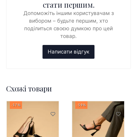
стати першим.
Допоможіть іншим користувачам з
вибором – будьте першим, хто
поділиться своєю думкою про цей
товар.
Схожі товари
-57%
-59%