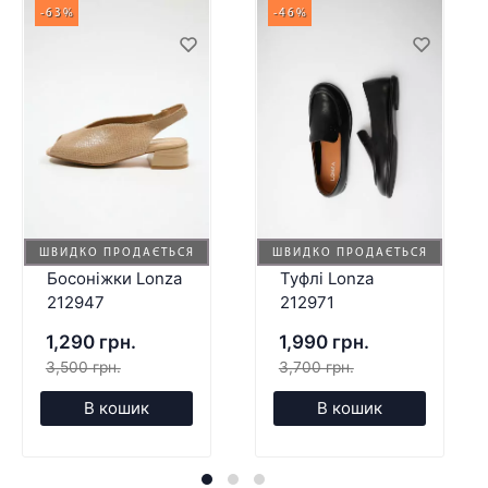
-63%
-46%
ШВИДКО ПРОДАЄТЬСЯ
ШВИДКО ПРОДАЄТЬСЯ
Босоніжки Lonza
Туфлі Lonza
212947
212971
1,290 грн.
1,990 грн.
3,500 грн.
3,700 грн.
В кошик
В кошик