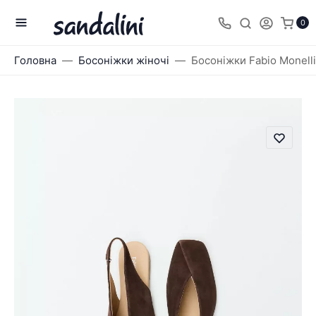
0
Головна
Босоніжки жіночі
Босоніжки Fabio Monell