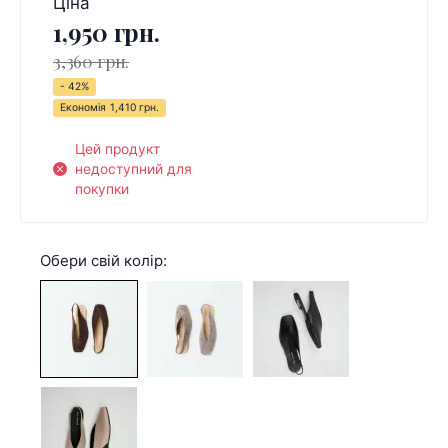
Ціна
1,950 грн.
3,360 грн.
- 42%
Економія
1,410 грн.
Цей продукт
недоступний для
покупки
Обери свій колір: