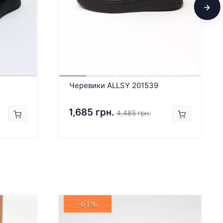
Черевики ALLSY 201539
1,685 грн.
4,485 грн.
-61%