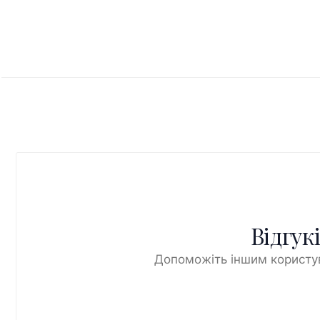
Відгук
Допоможіть іншим користув