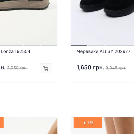
 Lonza 192554
Черевики ALLSY 202977
рн.
1,650 грн.
3,950 грн.
3,945 грн.
-61%