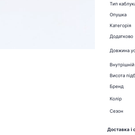
Тип каблук
Опушка
Категорія
Додатково
Довжина ус
Внутрішній
Висота підб
Бренд
Колір
Сезон
Доставка і 