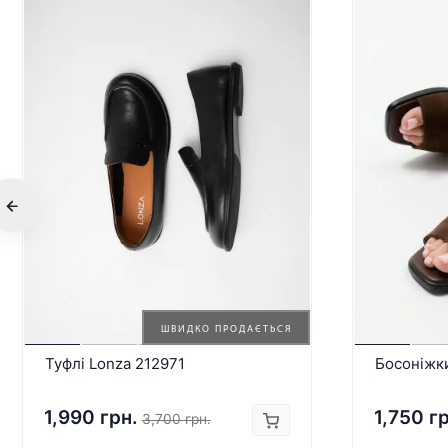
ШВИДКО ПРОДАЄТЬСЯ
Туфлі Lonza 212971
Босоніжк
1,990 грн.
1,750 г
3,700 грн.