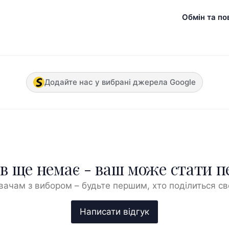
Обмін та по
Додайте нас у вибрані джерела Google
ів ще немає - ваш може стати 
ачам з вибором – будьте першим, хто поділиться с