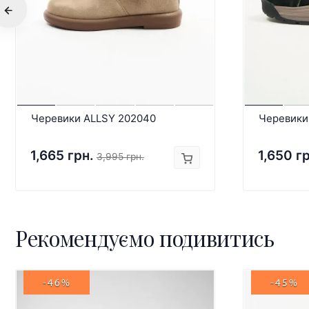
Черевики ALLSY 202040
Черевики
1,665 грн.
1,650 г
3,995 грн.
Рекомендуємо подивитись
-46%
-45%