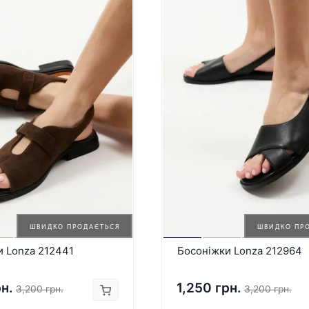
ШВИДКО ПРОДАЄТЬСЯ
ШВИДКО ПР
и Lonza 212441
Босоніжки Lonza 212964
рн.
1,250 грн.
3,200 грн.
3,200 грн.