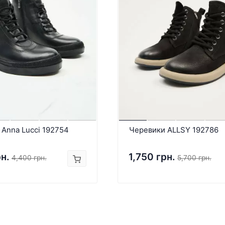
Anna Lucci 192754
Черевики ALLSY 192786
рн.
1,750 грн.
4,400 грн.
5,700 грн.