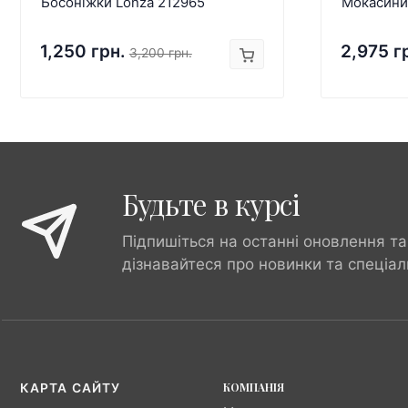
Босоніжки Lonza 212965
Мокасини
1,250 грн.
2,975 г
3,200 грн.
Будьте в курсі
Підпишіться на останні оновлення та
дізнавайтеся про новинки та спеціал
КОМПАНІЯ
КАРТА САЙТУ