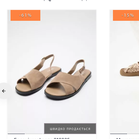
-61%
-15%
ШВИДКО ПРОДАЄТЬСЯ