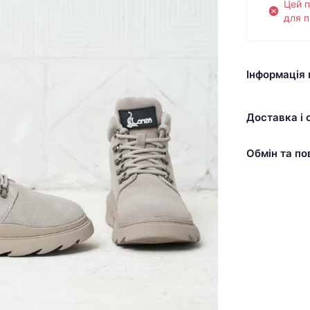
Цей 
для п
Інформація 
Доставка і 
Обмін та по