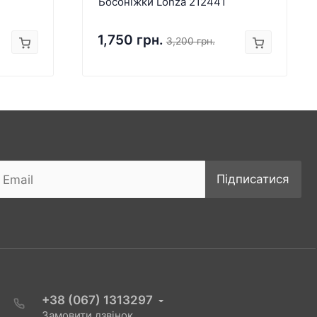
Босоніжки Lonza 212441
1,750 грн.
3,200 грн.
Підписатися
+38 (067) 1313297
Замовити дзвінок