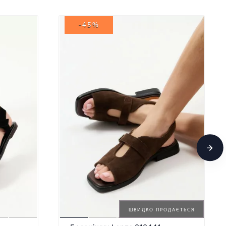
-45%
ШВИДКО ПРОДАЄТЬСЯ