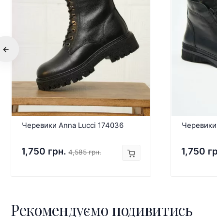
Черевики Anna Lucci 174036
Черевики 
1,750 грн.
1,750 г
4,585 грн.
Рекомендуємо подивитись