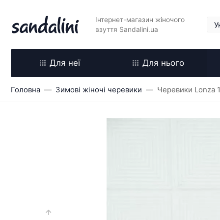
Інтернет-магазин жіночого
взуття Sandalini.ua
Для неї
Для нього
Головна
Зимові жіночі черевики
Черевики Lonza 