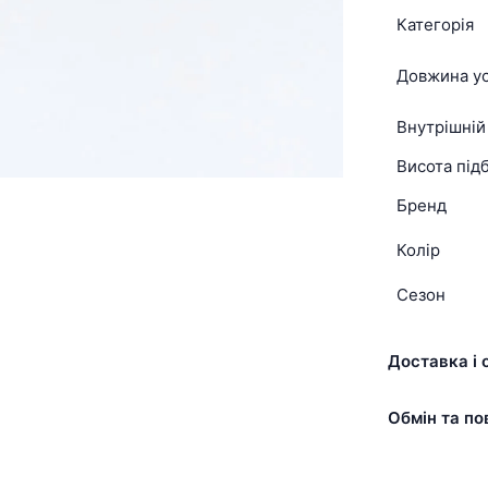
Категорія
Довжина ус
Внутрішній
Висота підб
Бренд
Колір
Сезон
Доставка і 
Обмін та по