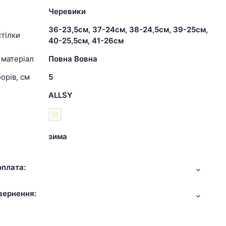
Черевики
36-23,5см, 37-24см, 38-24,5см, 39-25см,
тілки
40-25,5см, 41-26см
 матеріал
Повна Вовна
орів, см
5
ALLSY
зима
оплата:
вернення: