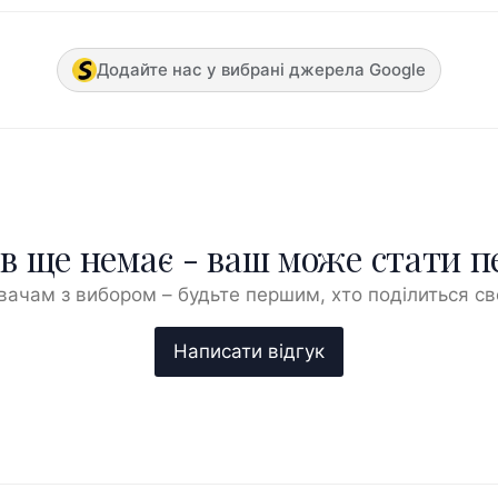
Додайте нас у вибрані джерела Google
ів ще немає - ваш може стати 
ачам з вибором – будьте першим, хто поділиться с