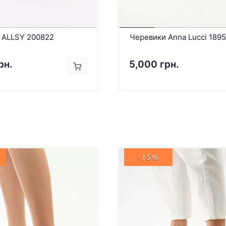
 ALLSY 200822
Черевики Anna Lucci 1895
рн.
5,000 грн.
-15%