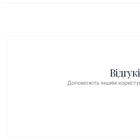
Відгук
Допоможіть іншим користув