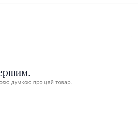
першим.
воєю думкою про цей товар.