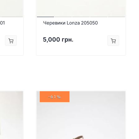
01
Черевики Lonza 205050
5,000 грн.
-61%