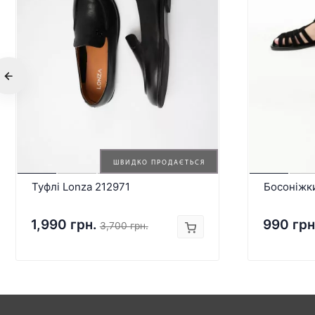
ШВИДКО ПРОДАЄТЬСЯ
Туфлі Lonza 212971
Босоніжк
1,990 грн.
990 грн
3,700 грн.