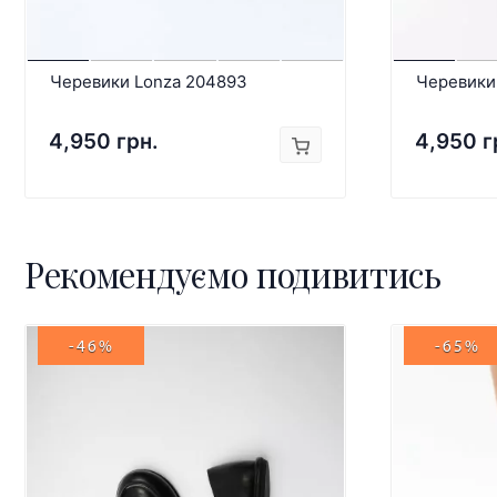
Черевики Lonza 204893
Черевики
4,950 грн.
4,950 г
Рекомендуємо подивитись
-46%
-65%