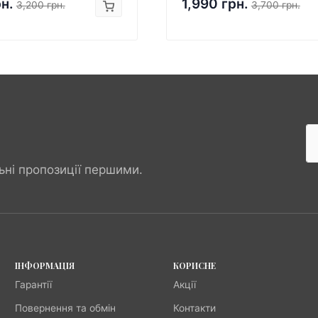
рн.
1,990 грн.
3,200 грн.
3,700 грн.
ьні пропозиції першими.
ІНФОРМАЦІЯ
КОРИСНЕ
Гарантії
Акції
Повернення та обмін
Контакти