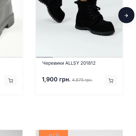
Черевики ALLSY 201812
1,900 грн.
4,675 грн.
-61%