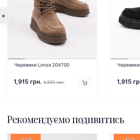
Черевики Lonza 204700
Черевики
1,915 грн.
1,915 гр
4,950 грн.
Рекомендуємо подивитись
-63%
-45%