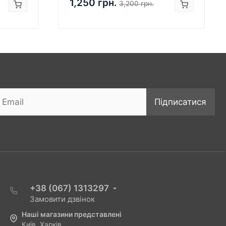
1,250 грн.
3,200 грн.
Підписатися
+38 (067) 1313297
Замовити дзвінок
Наші магазини представлені
Київ, Харків