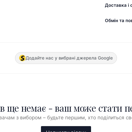
Доставка і 
Обмін та по
Додайте нас у вибрані джерела Google
ів ще немає - ваш може стати 
ачам з вибором – будьте першим, хто поділиться с