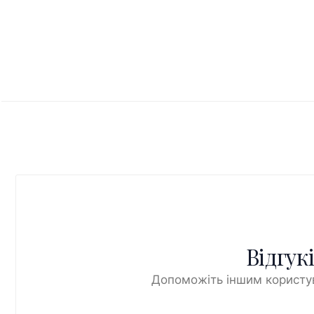
Відгук
Допоможіть іншим користув