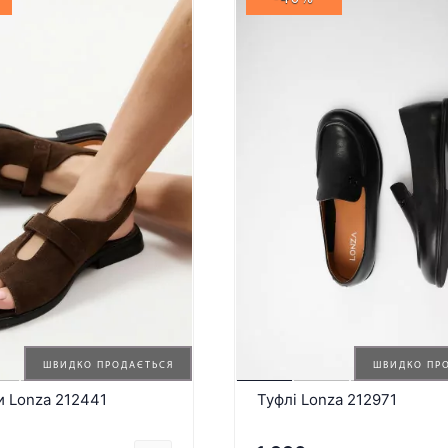
ШВИДКО ПРОДАЄТЬСЯ
ШВИДКО ПР
и Lonza 212441
Туфлі Lonza 212971