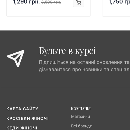
1,290 грн.
1,750 г
3,500 грн.
Будьте в курсі
Підпишіться на останні оновлення та
дізнавайтеся про новинки та спеціал
КОМПАНІЯ
КАРТА САЙТУ
Магазини
КРОСІВКИ ЖІНОЧІ
Всі бренди
КЕДИ ЖІНОЧІ