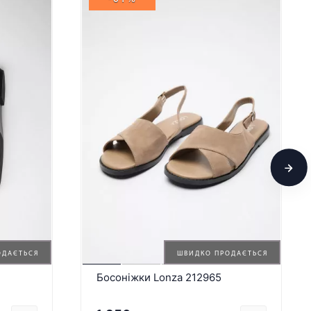
ОДАЄТЬСЯ
ШВИДКО ПРОДАЄТЬСЯ
Босоніжки Lonza 212965