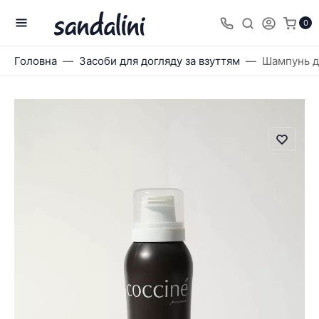
0
Головна
Засоби для догляду за взуттям
Шампунь д