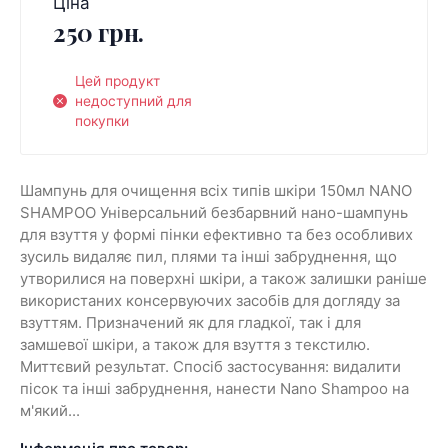
Ціна
250 грн.
Цей продукт
недоступний для
покупки
Шампунь для очищення всіх типів шкіри 150мл NANO
SHAMPOO Універсальний безбарвний нано-шампунь
для взуття у формі пінки ефективно та без особливих
зусиль видаляє пил, плями та інші забруднення, що
утворилися на поверхні шкіри, а також залишки раніше
використаних консервуючих засобів для догляду за
взуттям. Призначений як для гладкої, так і для
замшевої шкіри, а також для взуття з текстилю.
Миттєвий результат. Спосіб застосування: видалити
пісок та інші забруднення, нанести Nano Shampoo на
м'який...