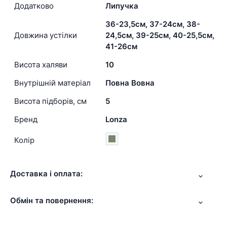
Додатково
Липучка
36-23,5см, 37-24см, 38-
Довжина устілки
24,5см, 39-25см, 40-25,5см,
41-26см
Висота халяви
10
Внутрішній матеріал
Повна Вовна
Висота підборів, см
5
Бренд
Lonza
Колір
Доставка і оплата:
Обмін та повернення: