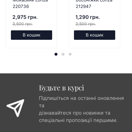
220736
212947
2,975 грн.
1,290 грн.
3,500 грн.
3,500 грн.
В кошик
В кошик
Будьте в курсі
Підпишіться на останні оновлення
та
дізнавайтеся про новинки та
спеціальні пропозиції першими.