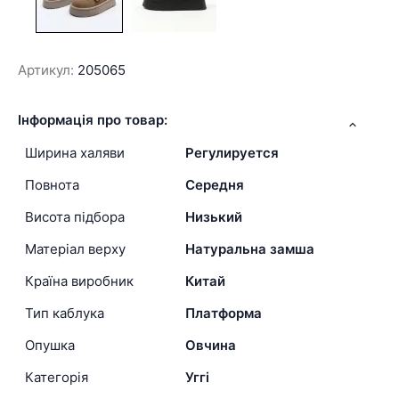
Артикул:
205065
Інформація про товар:
Ширина халяви
Регулируется
Повнота
Середня
Висота підбора
Низький
Матеріал верху
Натуральна замша
Країна виробник
Китай
Тип каблука
Платформа
Опушка
Овчина
Категорія
Уггі