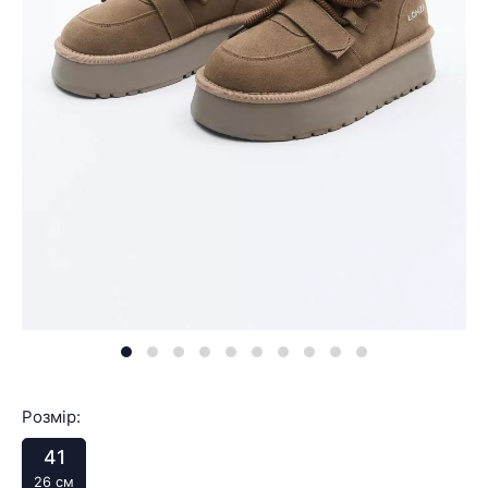
Розмір:
41
26 см