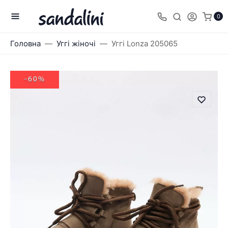
0
Головна
Уггі жіночі
Уггі Lonza 205065
-60%