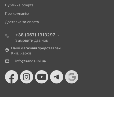
Публічна оферта
Про компанію
Доставка та оплата
+38 (067) 1313297
Замовити дзвінок
Наші магазини представлені
Київ, Харків
info@sandalini.ua
© 2026 Sandalini - Магазин жіночого взуття та сумок