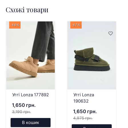
Схожі товари
-48%
-67%
Уггі Lonza 177892
Уггі Lonza
190632
1,650 грн.
1,650 грн.
3,190 грн.
4,975 грн.
В кошик