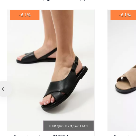
-61%
-61%
ШВИДКО ПРОДАЄТЬСЯ