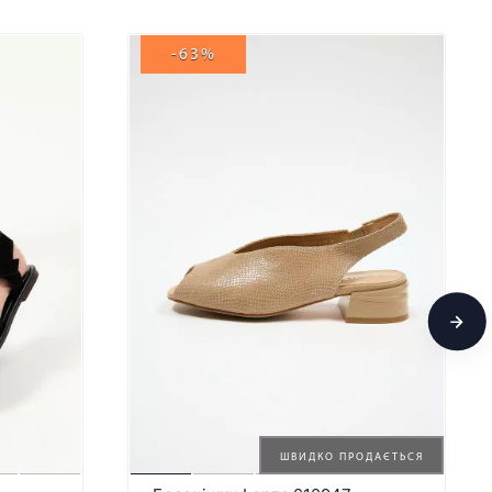
-63%
ШВИДКО ПРОДАЄТЬСЯ