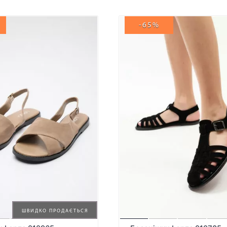
-65%
ШВИДКО ПРОДАЄТЬСЯ