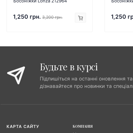
Босоніжки Lonza 212964
Босоніжк
1,250 грн.
1,250 г
3,200 грн.
Будьте в курсі
Підпишіться на останні оновлення та
дізнавайтеся про новинки та спеціал
КОМПАНІЯ
КАРТА САЙТУ