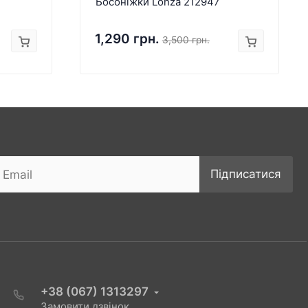
Босоніжки Lonza 212947
1,290 грн.
3,500 грн.
Підписатися
+38 (067) 1313297
Замовити дзвінок