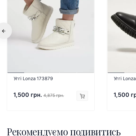
Уггі Lonza 173879
Уггі Lonz
1,500 грн.
1,500 г
4,875 грн.
Рекомендуємо подивитись