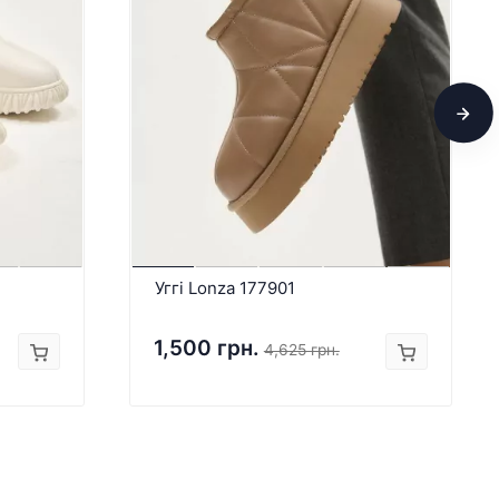
Уггі Lonza 177901
1,500 грн.
4,625 грн.