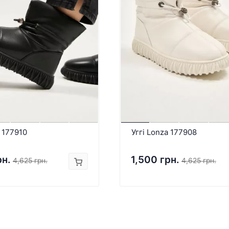
a 177910
Уггі Lonza 177908
рн.
1,500 грн.
4,625 грн.
4,625 грн.