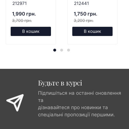
212971
212441
1,990 грн.
1,750 грн.
3,700 грн.
3,200 грн.
В кошик
В кошик
Будьте в курсі
Підпишіться на останні оновлення
та
дізнавайтеся про новинки та
спеціальні пропозиції першими.