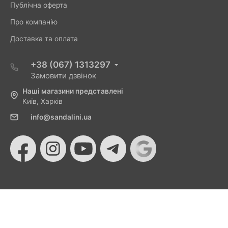
Публічна оферта
Про компанію
Доставка та оплата
+38 (067) 1313297
Замовити дзвінок
Наші магазини представлені
Київ, Харків
info@sandalini.ua
© 2026 Sandalini - Магазин жіночого взуття та сумок
від Монобанку