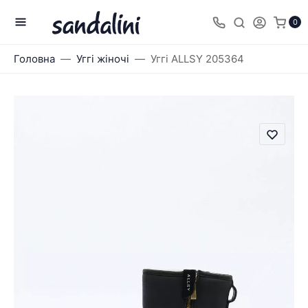
0
Головна
Уггі жіночі
Уггі ALLSY 205364