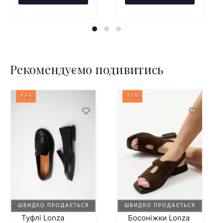
Рекомендуємо подивитись
-46%
-45%
ШВИДКО ПРОДАЄТЬСЯ
ШВИДКО ПРОДАЄТЬСЯ
Туфлі Lonza
Босоніжки Lonza