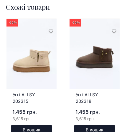
Схожі товари
-60%
-60%
Уггі ALLSY
Уггі ALLSY
202315
202318
1,455 грн.
1,455 грн.
3,615 грн.
3,615 грн.
В кошик
В кошик