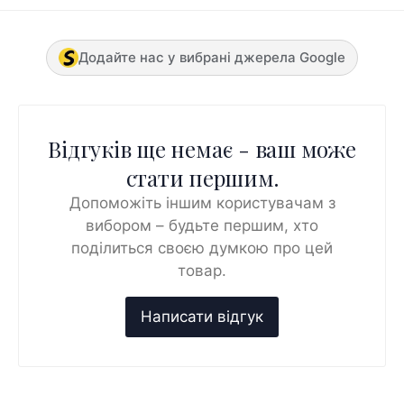
Додайте нас у вибрані джерела Google
Відгуків ще немає - ваш може
стати першим.
Допоможіть іншим користувачам з
вибором – будьте першим, хто
поділиться своєю думкою про цей
товар.