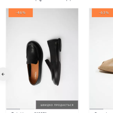
-46%
-63%
ШВИДКО ПРОДАЄТЬСЯ