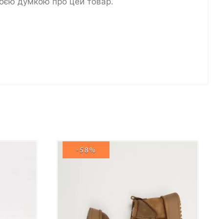
воєю думкою про цей товар.
-58%