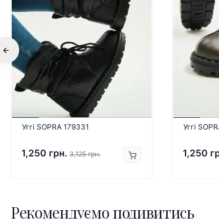
Уггі SOPRA 179331
Уггі SOP
1,250 грн.
1,250 г
3,125 грн.
Рекомендуємо подивитись