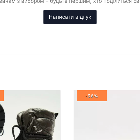
ачам з вибором – будьте першим, хто поділиться с
-58%