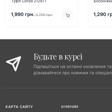
Туфлі Lonza 212971
Босоніжк
1,990 грн.
1,290 г
3,700 грн.
Будьте в курсі
Підпишіться на останні оновлення та
дізнавайтеся про новинки та спеціал
КОМПАНІЯ
КАРТА САЙТУ