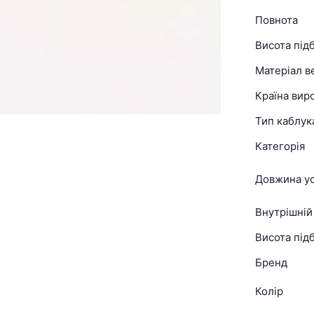
Повнота
Висота під
Матеріал в
Країна вир
Тип каблук
Категорія
Довжина ус
Внутрішній
Висота підб
Бренд
Колір