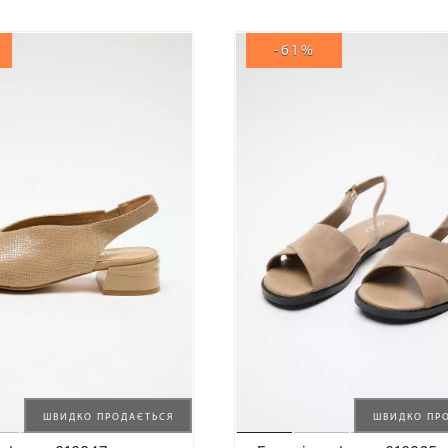
-61%
ШВИДКО ПРОДАЄТЬСЯ
ШВИДКО ПР