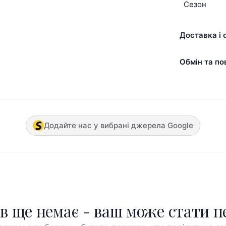
Сезон
Доставка і 
Обмін та по
Додайте нас у вибрані джерела Google
ів ще немає - ваш може стати 