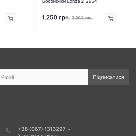
Босоніжки Lonza 212964
1,250 грн.
3,200 грн.
Підписатися
+38 (067) 1313297
Замовити дзвінок