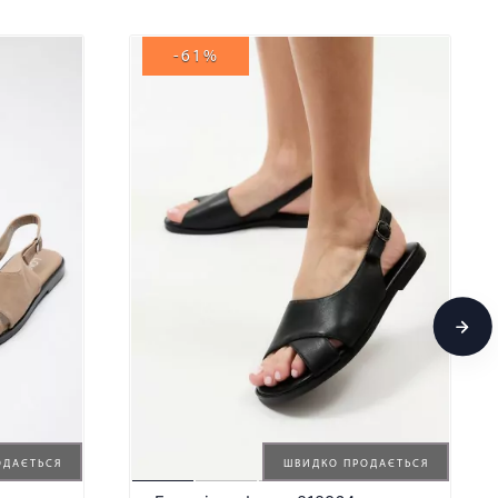
-61%
ОДАЄТЬСЯ
ШВИДКО ПРОДАЄТЬСЯ