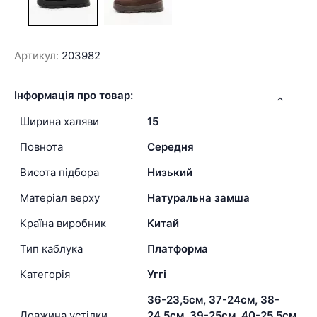
Артикул:
203982
Інформація про товар:
Ширина халяви
15
Повнота
Середня
Висота підбора
Низький
Матеріал верху
Натуральна замша
Країна виробник
Китай
Тип каблука
Платформа
Категорія
Уггі
36-23,5см, 37-24см, 38-
Довжина устілки
24,5см, 39-25см, 40-25,5см,