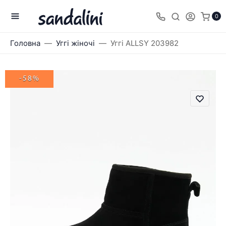
0
Головна
Уггі жіночі
Уггі ALLSY 203982
-58%