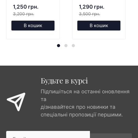
1,250 грн.
1,290 грн.
3,200 грн.
3,500 грн.
В кошик
В кошик
Будьте в курсі
Підпишіться на останні оновлення
та
дізнавайтеся про новинки та
спеціальні пропозиції першими.