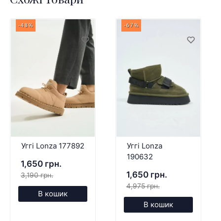
-48%
-67%
Уггі Lonza 177892
Уггі Lonza
190632
1,650 грн.
1,650 грн.
3,190 грн.
4,975 грн.
В кошик
В кошик