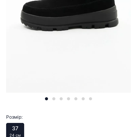
Розмір:
37
24 см