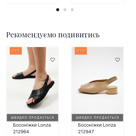
Рекомендуємо подивитись
-61%
-63%
ШВИДКО ПРОДАЄТЬСЯ
ШВИДКО ПРОДАЄТЬСЯ
Босоніжки Lonza
Босоніжки Lonza
212964
212947