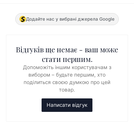
Додайте нас у вибрані джерела Google
Відгуків ще немає - ваш може
стати першим.
Допоможіть іншим користувачам з
вибором – будьте першим, хто
поділиться своєю думкою про цей
товар.