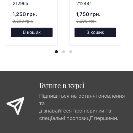
212965
212441
1,250 грн.
1,750 грн.
3,200 грн.
3,200 грн.
В кошик
В кошик
Будьте в курсі
Підпишіться на останні оновлення
та
дізнавайтеся про новинки та
спеціальні пропозиції першими.