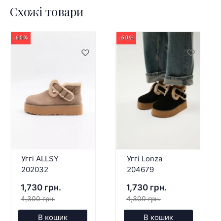
Схожі товари
-60%
-60%
Уггі ALLSY
Уггі Lonza
202032
204679
1,730 грн.
1,730 грн.
4,300 грн.
4,300 грн.
В кошик
В кошик