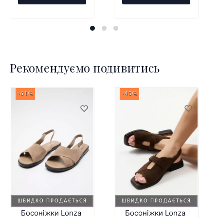
Рекомендуємо подивитись
-61%
-45%
ШВИДКО ПРОДАЄТЬСЯ
ШВИДКО ПРОДАЄТЬСЯ
Босоніжки Lonza
Босоніжки Lonza