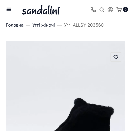
0
Головна
Уггі жіночі
Уггі ALLSY 203560