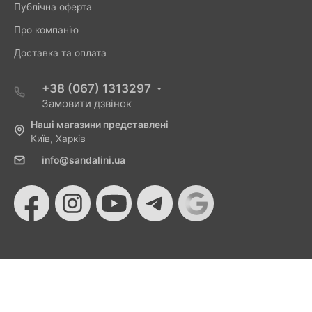
Публічна оферта
Про компанію
Доставка та оплата
+38 (067) 1313297
Замовити дзвінок
Наші магазини представлені
Київ, Харків
info@sandalini.ua
© 2026 Sandalini - Магазин жіночого взуття та сумок
від Монобанку