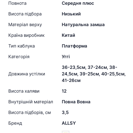
Повнота
Середня плюс
Висота підбора
Низький
Матеріал верху
Натуральна замша
Країна виробник
Китай
Тип каблука
Платформа
Категорія
Уггі
36-23,5см, 37-24см, 38-
Довжина устілки
24,5см, 39-25см, 40-25,5см,
41-26см
Висота халяви
12
Внутрішній матеріал
Повна Вовна
Висота підборів, см
3,5
Бренд
ALLSY