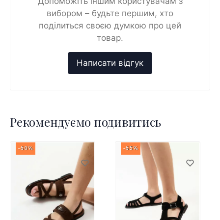
Допоможіть іншим користувачам з
вибором – будьте першим, хто
поділиться своєю думкою про цей
товар.
Рекомендуємо подивитись
-60%
-65%