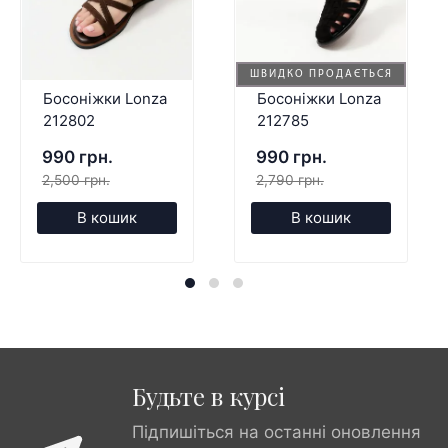
ШВИДКО ПРОДАЄТЬСЯ
Босоніжки Lonza
Босоніжки Lonza
212802
212785
990 грн.
990 грн.
2,500 грн.
2,790 грн.
В кошик
В кошик
Будьте в курсі
Підпишіться на останні оновлення