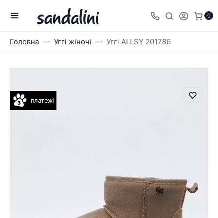
0
Головна
Уггі жіночі
Уггі ALLSY 201786
платежі