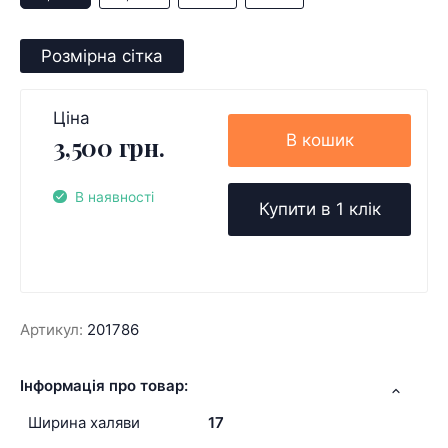
Розмірна сітка
Ціна
В кошик
3,500 грн.
В наявності
Купити в 1 клік
Артикул:
201786
Інформація про товар:
Ширина халяви
17